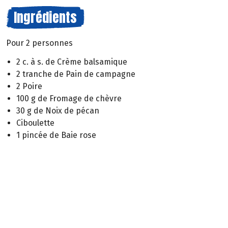
Ingrédients
Pour 2 personnes
2 c. à s. de Crème balsamique
2 tranche de Pain de campagne
2 Poire
100 g de Fromage de chèvre
30 g de Noix de pécan
Ciboulette
1 pincée de Baie rose