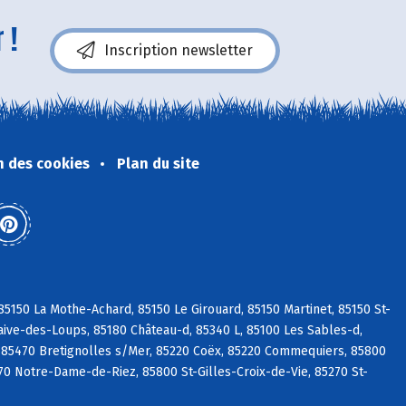
 !
Inscription newsletter
n des cookies
Plan du site
5150 La Mothe-Achard, 85150 Le Girouard, 85150 Martinet, 85150 St-
aive-des-Loups, 85180 Château-d, 85340 L, 85100 Les Sables-d,
 85470 Bretignolles s/Mer, 85220 Coëx, 85220 Commequiers, 85800
270 Notre-Dame-de-Riez, 85800 St-Gilles-Croix-de-Vie, 85270 St-