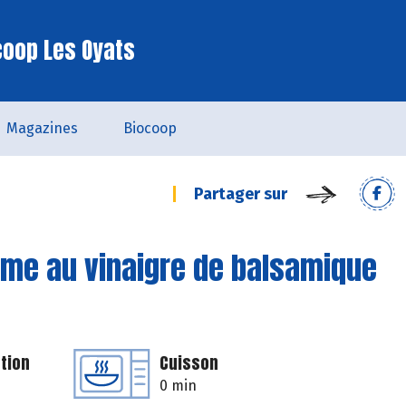
coop Les Oyats
Magazines
Biocoop
Partager sur
rème au vinaigre de balsamique
tion
Cuisson
0 min