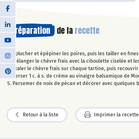
Préparation
de la
recette
Éplucher et épépiner les poires, puis les tailler en fine
Mélanger le chèvre frais avec la ciboulette ciselée et le
Étaler le chèvre frais sur chaque tartine, puis recouvri
Verser 1 c. à s. de crème au vinaigre balsamique de Mo
Parsemer de noix de pécan et décorer avec quelques b
Retour à la liste
Imprimer la recette