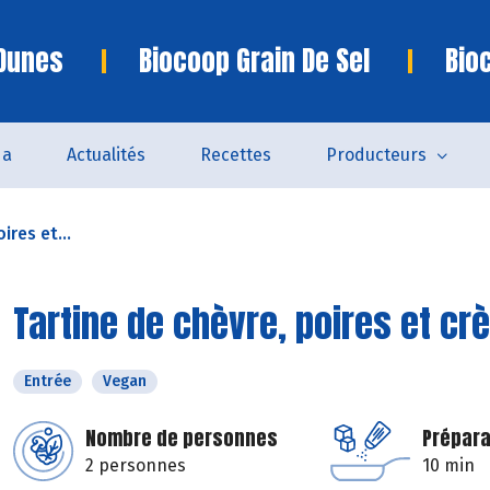
 Dunes
Biocoop Grain De Sel
Bio
da
Actualités
Recettes
Producteurs
ires et...
Tartine de chèvre, poires et c
Entrée
Vegan
Nombre de personnes
Prépara
2 personnes
10 min