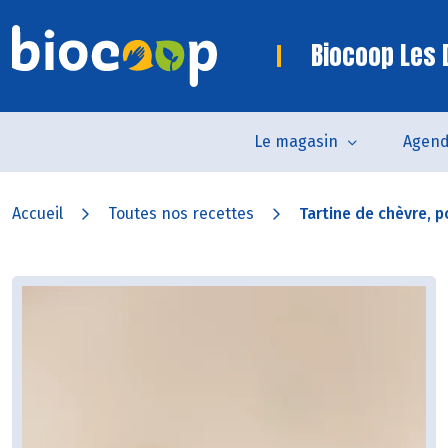
Biocoop Les
Le magasin
Agen
Accueil
Toutes nos recettes
Tartine de chèvre, po