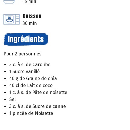
15 min
Cuisson
30 min
Ingrédients
Pour 2 personnes
3 c. à s. de Caroube
1 Sucre vanillé
40 g de Graine de chia
40 cl de Lait de coco
1 c. à s. de Pâte de noisette
Sel
3 c. à s. de Sucre de canne
1 pincée de Noisette