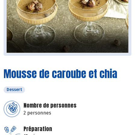
Mousse de caroube et chia
Dessert
Nombre de personnes
2 personnes
Préparation