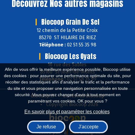
Découvrez
Nos autres magasins
Biocoop Grain De Sel
12 chemin de la Petite Croix
85270 ST HILAIRE DE RIEZ
Téléphone :
02 51 55 35 98
Biocoop Les Oyats
16 rue des Sables
Afin de vous offrir la meilleure expérience possible, Biocoop utilise
85160 St-Jean-de-Monts
des cookies : pour assurer une performance optimale du site, pour
Téléphone :
02 51 58 35 99
récolter des statistiques afin d'analyser le trafic et la performance
du site et vous proposer une navigation personnalisée en toute
sécurité. Vous pouvez changer d'avis à tout moment en
Biocoop.fr
Le réseau Biocoop
paramétrant vos cookies. OK pour vous ?
Copyright Biocoop 2026
En savoir plus et paramétrer les cookies
Je refuse
J'accepte
Réalisé par