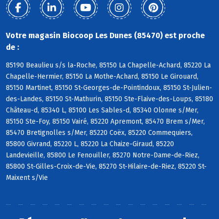
Votre magasin Biocoop Les Dunes (85470) est proche
de :
85190 Beaulieu s/s la-Roche, 85150 La Chapelle-Achard, 85220 La
Chapelle-Hermier, 85150 La Mothe-Achard, 85150 Le Girouard,
85150 Martinet, 85150 St-Georges-de-Pointindoux, 85150 St-Julien-
des-Landes, 85150 St-Mathurin, 85150 Ste-Flaive-des-Loups, 85180
Château-d, 85340 L, 85100 Les Sables-d, 85340 Olonne s/Mer,
85150 Ste-Foy, 85150 Vairé, 85220 Apremont, 85470 Brem s/Mer,
85470 Bretignolles s/Mer, 85220 Coëx, 85220 Commequiers,
85800 Givrand, 85220 L, 85220 La Chaize-Giraud, 85220
Landevieille, 85800 Le Fenouiller, 85270 Notre-Dame-de-Riez,
85800 St-Gilles-Croix-de-Vie, 85270 St-Hilaire-de-Riez, 85220 St-
Maixent s/Vie