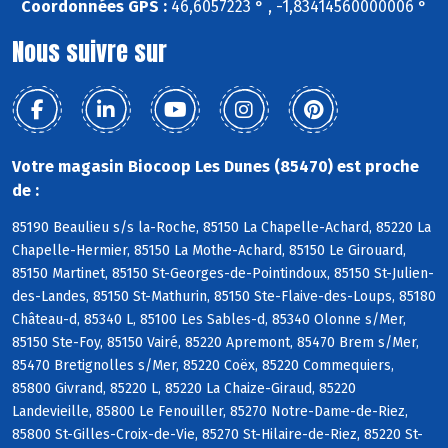
Coordonnées GPS :
46,6057223 ° , -1,83414560000006 °
Nous suivre sur
Votre magasin Biocoop Les Dunes (85470) est proche
de :
85190 Beaulieu s/s la-Roche, 85150 La Chapelle-Achard, 85220 La
Chapelle-Hermier, 85150 La Mothe-Achard, 85150 Le Girouard,
85150 Martinet, 85150 St-Georges-de-Pointindoux, 85150 St-Julien-
des-Landes, 85150 St-Mathurin, 85150 Ste-Flaive-des-Loups, 85180
Château-d, 85340 L, 85100 Les Sables-d, 85340 Olonne s/Mer,
85150 Ste-Foy, 85150 Vairé, 85220 Apremont, 85470 Brem s/Mer,
85470 Bretignolles s/Mer, 85220 Coëx, 85220 Commequiers,
85800 Givrand, 85220 L, 85220 La Chaize-Giraud, 85220
Landevieille, 85800 Le Fenouiller, 85270 Notre-Dame-de-Riez,
85800 St-Gilles-Croix-de-Vie, 85270 St-Hilaire-de-Riez, 85220 St-