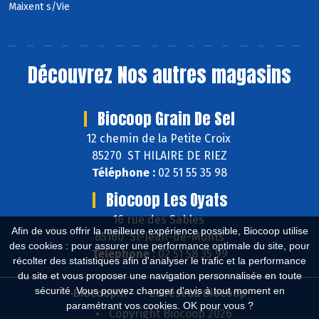
Maixent s/Vie
Découvrez
Nos autres magasins
Biocoop Grain De Sel
12 chemin de la Petite Croix
85270 ST HILAIRE DE RIEZ
Téléphone :
02 51 55 35 98
Biocoop Les Oyats
16 rue des Sables
Afin de vous offrir la meilleure expérience possible, Biocoop utilise
85160 St-Jean-de-Monts
des cookies : pour assurer une performance optimale du site, pour
Téléphone :
02 51 58 35 99
récolter des statistiques afin d'analyser le trafic et la performance
du site et vous proposer une navigation personnalisée en toute
sécurité. Vous pouvez changer d'avis à tout moment en
Biocoop.fr
Le réseau Biocoop
paramétrant vos cookies. OK pour vous ?
Copyright Biocoop 2026