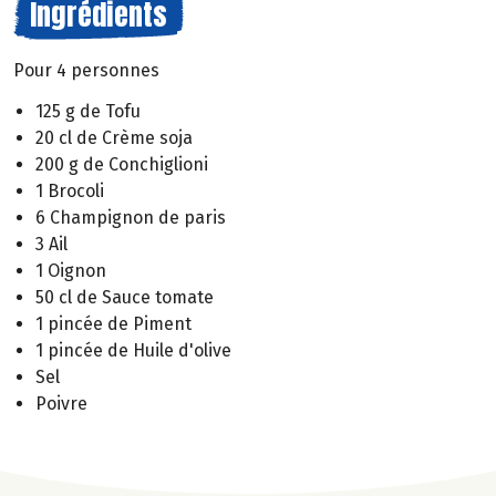
Ingrédients
Pour 4 personnes
125 g de Tofu
20 cl de Crème soja
200 g de Conchiglioni
1 Brocoli
6 Champignon de paris
3 Ail
1 Oignon
50 cl de Sauce tomate
1 pincée de Piment
1 pincée de Huile d'olive
Sel
Poivre