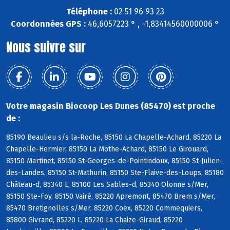
Téléphone :
02 51 96 93 23
Coordonnées GPS :
46,6057223 ° , -1,83414560000006 °
Nous suivre sur
Votre magasin Biocoop Les Dunes (85470) est proche
de :
85190 Beaulieu s/s la-Roche, 85150 La Chapelle-Achard, 85220 La
Chapelle-Hermier, 85150 La Mothe-Achard, 85150 Le Girouard,
85150 Martinet, 85150 St-Georges-de-Pointindoux, 85150 St-Julien-
des-Landes, 85150 St-Mathurin, 85150 Ste-Flaive-des-Loups, 85180
Château-d, 85340 L, 85100 Les Sables-d, 85340 Olonne s/Mer,
85150 Ste-Foy, 85150 Vairé, 85220 Apremont, 85470 Brem s/Mer,
85470 Bretignolles s/Mer, 85220 Coëx, 85220 Commequiers,
85800 Givrand, 85220 L, 85220 La Chaize-Giraud, 85220