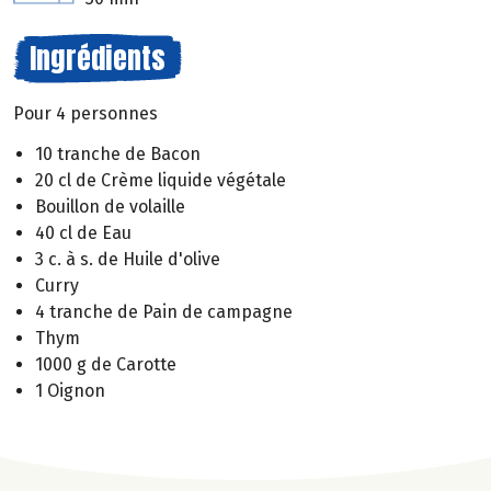
Ingrédients
Pour 4 personnes
10 tranche de Bacon
20 cl de Crème liquide végétale
Bouillon de volaille
40 cl de Eau
3 c. à s. de Huile d'olive
Curry
4 tranche de Pain de campagne
Thym
1000 g de Carotte
1 Oignon