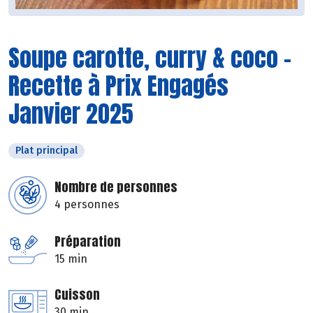
Soupe carotte, curry & coco -
Recette à Prix Engagés
Janvier 2025
Plat principal
Nombre de personnes
4 personnes
Préparation
15 min
Cuisson
30 min