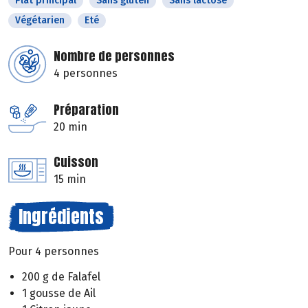
Plat principal
Sans gluten
Sans lactose
Végétarien
Eté
Nombre de personnes
4 personnes
Préparation
20 min
Cuisson
15 min
Ingrédients
Pour 4 personnes
200 g de Falafel
1 gousse de Ail