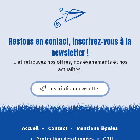
Restons en contact, inscrivez-vous à la
newsletter !
....et retrouvez nos offres, nos événements et nos
actualités.
Inscription newsletter
Accueil
Contact
Mentions légales
Protection des données
CGU