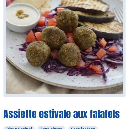
Assiette estivale aux falafels