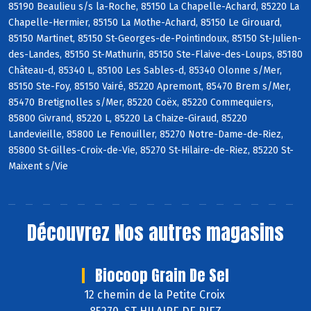
85190 Beaulieu s/s la-Roche, 85150 La Chapelle-Achard, 85220 La
Chapelle-Hermier, 85150 La Mothe-Achard, 85150 Le Girouard,
85150 Martinet, 85150 St-Georges-de-Pointindoux, 85150 St-Julien-
des-Landes, 85150 St-Mathurin, 85150 Ste-Flaive-des-Loups, 85180
Château-d, 85340 L, 85100 Les Sables-d, 85340 Olonne s/Mer,
85150 Ste-Foy, 85150 Vairé, 85220 Apremont, 85470 Brem s/Mer,
85470 Bretignolles s/Mer, 85220 Coëx, 85220 Commequiers,
85800 Givrand, 85220 L, 85220 La Chaize-Giraud, 85220
Landevieille, 85800 Le Fenouiller, 85270 Notre-Dame-de-Riez,
85800 St-Gilles-Croix-de-Vie, 85270 St-Hilaire-de-Riez, 85220 St-
Maixent s/Vie
Découvrez
Nos autres magasins
Biocoop Grain De Sel
12 chemin de la Petite Croix