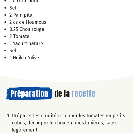
1 Citron jaune
Sel
2 Pain pita
2 cs de Houmous
0.25 Chou rouge
2 Tomate
1 Yaourt nature
Sel
1 Huile d'olive
Préparation
de la
recette
Préparer les crudités : couper les tomates en petits
cubes, découper le chou en fines lanières, saler
légèrement.