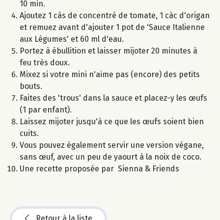
10 min.
Ajoutez 1 càs de concentré de tomate, 1 càc d'origan
et remuez avant d'ajouter 1 pot de 'Sauce Italienne
aux Légumes' et 60 ml d'eau.
Portez à ébullition et laisser mijoter 20 minutes à
feu très doux.
Mixez si votre mini n'aime pas (encore) des petits
bouts.
Faites des 'trous' dans la sauce et placez-y les œufs
(1 par enfant).
Laissez mijoter jusqu'à ce que les œufs soient bien
cuits.
Vous pouvez également servir une version végane,
sans œuf, avec un peu de yaourt à la noix de coco.
Une recette proposée par Sienna & Friends
Retour à la liste