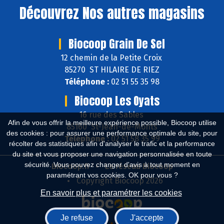
Découvrez
Nos autres magasins
Biocoop Grain De Sel
12 chemin de la Petite Croix
85270 ST HILAIRE DE RIEZ
Téléphone :
02 51 55 35 98
Biocoop Les Oyats
16 rue des Sables
Afin de vous offrir la meilleure expérience possible, Biocoop utilise
85160 St-Jean-de-Monts
des cookies : pour assurer une performance optimale du site, pour
Téléphone :
02 51 58 35 99
récolter des statistiques afin d'analyser le trafic et la performance
du site et vous proposer une navigation personnalisée en toute
sécurité. Vous pouvez changer d'avis à tout moment en
Biocoop.fr
Le réseau Biocoop
paramétrant vos cookies. OK pour vous ?
Copyright Biocoop 2026
En savoir plus et paramétrer les cookies
Je refuse
J'accepte