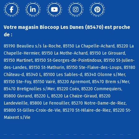
Votre magasin Biocoop Les Dunes (85470) est proche
de :
85190 Beaulieu s/s la-Roche, 85150 La Chapelle-Achard, 85220 La
Chapelle-Hermier, 85150 La Mothe-Achard, 85150 Le Girouard,
85150 Martinet, 85150 St-Georges-de-Pointindoux, 85150 St-Julien-
des-Landes, 85150 St-Mathurin, 85150 Ste-Flaive-des-Loups, 85180
Château-d, 85340 L, 85100 Les Sables-d, 85340 Olonne s/Mer,
85150 Ste-Foy, 85150 Vairé, 85220 Apremont, 85470 Brem s/Mer,
85470 Bretignolles s/Mer, 85220 Coëx, 85220 Commequiers,
85800 Givrand, 85220 L, 85220 La Chaize-Giraud, 85220
Landevieille, 85800 Le Fenouiller, 85270 Notre-Dame-de-Riez,
85800 St-Gilles-Croix-de-Vie, 85270 St-Hilaire-de-Riez, 85220 St-
Maixent s/Vie