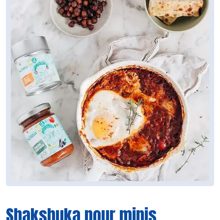
Shakshuka pour minis