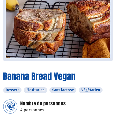
Banana Bread Vegan
Dessert
Flexitarien
Sans lactose
Végétarien
Nombre de personnes
4 personnes