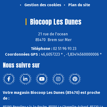
Gestion des cookies
Plan du site
Biocoop Les Dunes
21 rue de l'ocean
85470 Brem sur Mer
Téléphone :
02 51 96 93 23
Coordonnées GPS :
46,6057223 ° , -1,83414560000006 °
Nous suivre sur
Votre magasin Biocoop Les Dunes (85470) est proche
de :
85190 Beaulieu s/s la-Roche, 85150 La Chapelle-Achard, 85220 La