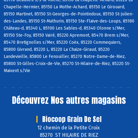
Chapelle-Hermier, 85150 La Mothe-Achard, 85150 Le Girouard,
85150 Martinet, 85150 St-Georges-de-Pointindoux, 85150 St-Julien-
des-Landes, 85150 St-Mathurin, 85150 Ste-Flaive-des-Loups, 85180
Château-d, 85340 L, 85100 Les Sables-d, 85340 Olonne s/Mer,
85150 Ste-Foy, 85150 Vairé, 85220 Apremont, 85470 Brem s/Mer,
85470 Bretignolles s/Mer, 85220 Coëx, 85220 Commequiers,
85800 Givrand, 85220 L, 85220 La Chaize-Giraud, 85220
Landevieille, 85800 Le Fenouiller, 85270 Notre-Dame-de-Riez,
85800 St-Gilles-Croix-de-Vie, 85270 St-Hilaire-de-Riez, 85220 St-
Maixent s/Vie
Découvrez
Nos autres magasins
Biocoop Grain De Sel
12 chemin de la Petite Croix
85270 ST HILAIRE DE RIEZ