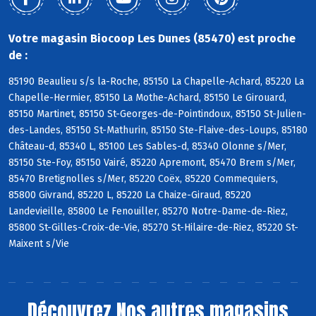
Votre magasin Biocoop Les Dunes (85470) est proche
de :
85190 Beaulieu s/s la-Roche, 85150 La Chapelle-Achard, 85220 La
Chapelle-Hermier, 85150 La Mothe-Achard, 85150 Le Girouard,
85150 Martinet, 85150 St-Georges-de-Pointindoux, 85150 St-Julien-
des-Landes, 85150 St-Mathurin, 85150 Ste-Flaive-des-Loups, 85180
Château-d, 85340 L, 85100 Les Sables-d, 85340 Olonne s/Mer,
85150 Ste-Foy, 85150 Vairé, 85220 Apremont, 85470 Brem s/Mer,
85470 Bretignolles s/Mer, 85220 Coëx, 85220 Commequiers,
85800 Givrand, 85220 L, 85220 La Chaize-Giraud, 85220
Landevieille, 85800 Le Fenouiller, 85270 Notre-Dame-de-Riez,
85800 St-Gilles-Croix-de-Vie, 85270 St-Hilaire-de-Riez, 85220 St-
Maixent s/Vie
Découvrez
Nos autres magasins