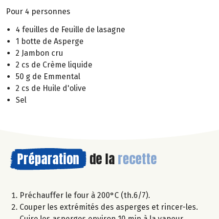
Pour 4 personnes
4 feuilles de Feuille de lasagne
1 botte de Asperge
2 Jambon cru
2 cs de Crème liquide
50 g de Emmental
2 cs de Huile d'olive
Sel
Préparation
de la
recette
Préchauffer le four à 200°C (th.6/7).
Couper les extrémités des asperges et rincer-les.
Cuire les asperges environ 10 min à la vapeur.