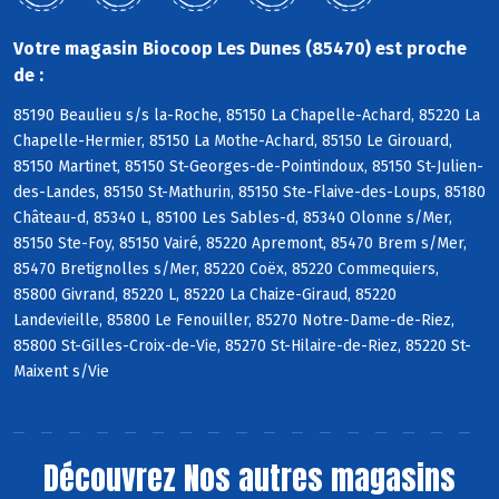
Votre magasin Biocoop Les Dunes (85470) est proche
de :
85190 Beaulieu s/s la-Roche, 85150 La Chapelle-Achard, 85220 La
Chapelle-Hermier, 85150 La Mothe-Achard, 85150 Le Girouard,
85150 Martinet, 85150 St-Georges-de-Pointindoux, 85150 St-Julien-
des-Landes, 85150 St-Mathurin, 85150 Ste-Flaive-des-Loups, 85180
Château-d, 85340 L, 85100 Les Sables-d, 85340 Olonne s/Mer,
85150 Ste-Foy, 85150 Vairé, 85220 Apremont, 85470 Brem s/Mer,
85470 Bretignolles s/Mer, 85220 Coëx, 85220 Commequiers,
85800 Givrand, 85220 L, 85220 La Chaize-Giraud, 85220
Landevieille, 85800 Le Fenouiller, 85270 Notre-Dame-de-Riez,
85800 St-Gilles-Croix-de-Vie, 85270 St-Hilaire-de-Riez, 85220 St-
Maixent s/Vie
Découvrez
Nos autres magasins