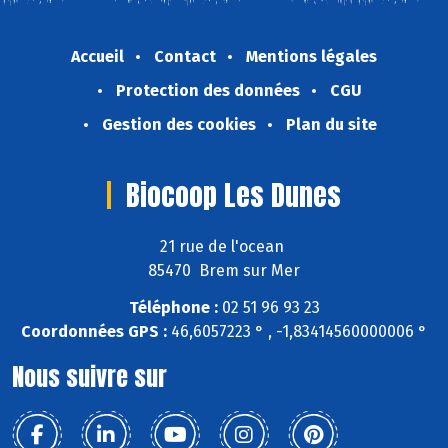
Accueil
Contact
Mentions légales
Protection des données
CGU
Gestion des cookies
Plan du site
Biocoop Les Dunes
21 rue de l'ocean
85470 Brem sur Mer
Téléphone :
02 51 96 93 23
Coordonnées GPS :
46,6057223 ° , -1,83414560000006 °
Nous suivre sur