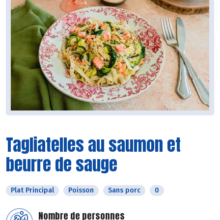
Tagliatelles au saumon et
beurre de sauge
Plat Principal
Poisson
Sans porc
0
Nombre de personnes