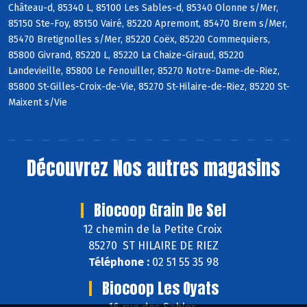
Château-d, 85340 L, 85100 Les Sables-d, 85340 Olonne s/Mer,
85150 Ste-Foy, 85150 Vairé, 85220 Apremont, 85470 Brem s/Mer,
85470 Bretignolles s/Mer, 85220 Coëx, 85220 Commequiers,
85800 Givrand, 85220 L, 85220 La Chaize-Giraud, 85220
Landevieille, 85800 Le Fenouiller, 85270 Notre-Dame-de-Riez,
85800 St-Gilles-Croix-de-Vie, 85270 St-Hilaire-de-Riez, 85220 St-
Maixent s/Vie
Découvrez
Nos autres magasins
Biocoop Grain De Sel
12 chemin de la Petite Croix
85270 ST HILAIRE DE RIEZ
Téléphone :
02 51 55 35 98
Biocoop Les Oyats