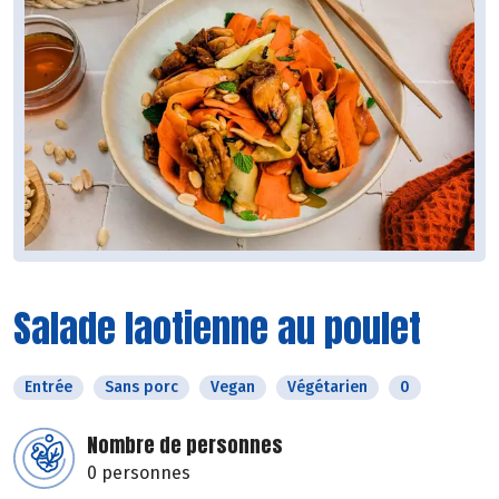
Salade laotienne au poulet
Entrée
Sans porc
Vegan
Végétarien
0
Nombre de personnes
0 personnes