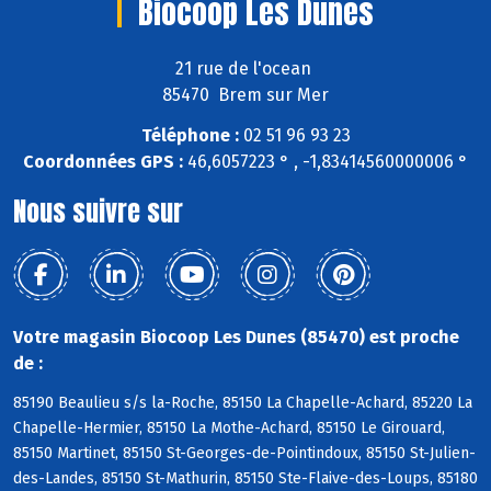
Biocoop Les Dunes
21 rue de l'ocean
85470 Brem sur Mer
Téléphone :
02 51 96 93 23
Coordonnées GPS :
46,6057223 ° , -1,83414560000006 °
Nous suivre sur
Votre magasin Biocoop Les Dunes (85470) est proche
de :
85190 Beaulieu s/s la-Roche, 85150 La Chapelle-Achard, 85220 La
Chapelle-Hermier, 85150 La Mothe-Achard, 85150 Le Girouard,
85150 Martinet, 85150 St-Georges-de-Pointindoux, 85150 St-Julien-
des-Landes, 85150 St-Mathurin, 85150 Ste-Flaive-des-Loups, 85180