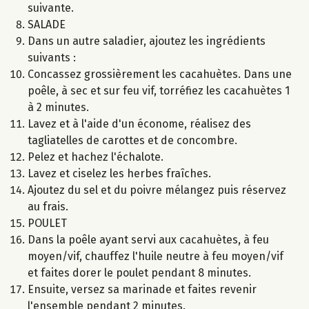
suivante.
SALADE
Dans un autre saladier, ajoutez les ingrédients
suivants :
Concassez grossièrement les cacahuètes. Dans une
poêle, à sec et sur feu vif, torréfiez les cacahuètes 1
à 2 minutes.
Lavez et à l'aide d'un économe, réalisez des
tagliatelles de carottes et de concombre.
Pelez et hachez l'échalote.
Lavez et ciselez les herbes fraîches.
Ajoutez du sel et du poivre mélangez puis réservez
au frais.
POULET
Dans la poêle ayant servi aux cacahuètes, à feu
moyen/vif, chauffez l'huile neutre à feu moyen/vif
et faites dorer le poulet pendant 8 minutes.
Ensuite, versez sa marinade et faites revenir
l'ensemble pendant 2 minutes.