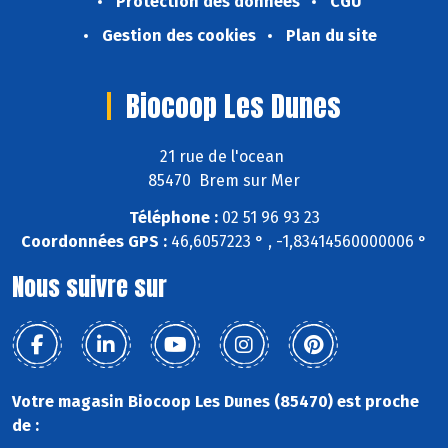
Protection des données
CGU
Gestion des cookies
Plan du site
Biocoop Les Dunes
21 rue de l'ocean
85470 Brem sur Mer
Téléphone :
02 51 96 93 23
Coordonnées GPS :
46,6057223 ° , -1,83414560000006 °
Nous suivre sur
Votre magasin Biocoop Les Dunes (85470) est proche
de :