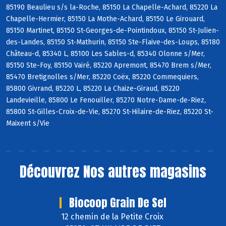
85190 Beaulieu s/s la-Roche, 85150 La Chapelle-Achard, 85220 La
Chapelle-Hermier, 85150 La Mothe-Achard, 85150 Le Girouard,
85150 Martinet, 85150 St-Georges-de-Pointindoux, 85150 St-Julien-
des-Landes, 85150 St-Mathurin, 85150 Ste-Flaive-des-Loups, 85180
Château-d, 85340 L, 85100 Les Sables-d, 85340 Olonne s/Mer,
85150 Ste-Foy, 85150 Vairé, 85220 Apremont, 85470 Brem s/Mer,
85470 Bretignolles s/Mer, 85220 Coëx, 85220 Commequiers,
85800 Givrand, 85220 L, 85220 La Chaize-Giraud, 85220
Landevieille, 85800 Le Fenouiller, 85270 Notre-Dame-de-Riez,
85800 St-Gilles-Croix-de-Vie, 85270 St-Hilaire-de-Riez, 85220 St-
Maixent s/Vie
Découvrez
Nos autres magasins
Biocoop Grain De Sel
12 chemin de la Petite Croix