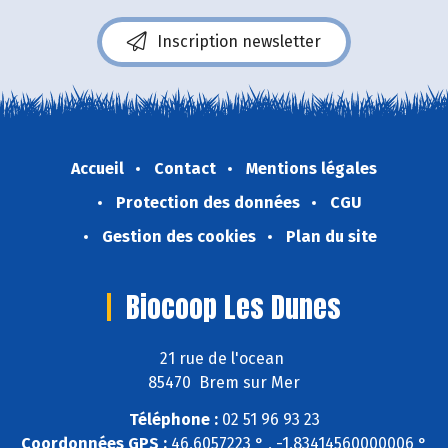
Inscription newsletter
Accueil
Contact
Mentions légales
Protection des données
CGU
Gestion des cookies
Plan du site
Biocoop Les Dunes
21 rue de l'ocean
85470 Brem sur Mer
Téléphone :
02 51 96 93 23
Coordonnées GPS :
46,6057223 ° , -1,83414560000006 °