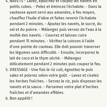
NAVETS - Lavez, épluchez et coupez les navets en
petits cubes. - Pelez et émincez l’échalote. - Dans la
sauteuse ayant servi aux amandes, à feu moyen,
chauffez l'huile d'olive et faites revenir l’échalote
pendant 2 minutes. - Ajoutez les navets, le sucre, du
sel et du poivre. - Mélangez puis versez de l'eau à la
moitié des navets. - Couvrez et laissez cuire
pendant 15 minutes. - Vérifiez la cuisson à l'aide
d'une pointe de couteau. Elle doit pouvoir traverser
les légumes sans difficulté. - Ensuite, incorporez le
lait de coco et le thym séché. - Mélangez
délicatement pendant 2 minutes puis coupez le feu.
DRESSAGE - Une fois le riz cuit, égouttez-le puis
salez et poivrez selon votre goût. - Lavez et ciselez
les herbes fraîches. - Servez le riz, puis disposez les
navets et la sauce. - Parsemez votre plat d'herbes
fraîches et d'amandes effilées.
Bon appétit !