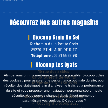
Découvrez
Nos autres magasins
Biocoop Grain De Sel
12 chemin de la Petite Croix
85270 ST HILAIRE DE RIEZ
Téléphone :
02 51 55 35 98
Biocoop Les Oyats
16 rue des Sables
Afin de vous offrir la meilleure expérience possible, Biocoop utilise
85160 St-Jean-de-Monts
des cookies : pour assurer une performance optimale du site, pour
Téléphone :
02 51 58 35 99
récolter des statistiques afin d'analyser le trafic et la performance
du site et vous proposer une navigation personnalisée en toute
sécurité. Vous pouvez changer d'avis à tout moment en
Biocoop.fr
Le réseau Biocoop
paramétrant vos cookies. OK pour vous ?
Copyright Biocoop 2026