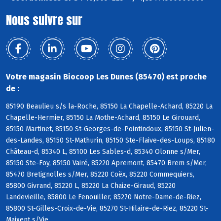
Nous suivre sur
Votre magasin Biocoop Les Dunes (85470) est proche
de :
85190 Beaulieu s/s la-Roche, 85150 La Chapelle-Achard, 85220 La
Chapelle-Hermier, 85150 La Mothe-Achard, 85150 Le Girouard,
85150 Martinet, 85150 St-Georges-de-Pointindoux, 85150 St-Julien-
des-Landes, 85150 St-Mathurin, 85150 Ste-Flaive-des-Loups, 85180
Château-d, 85340 L, 85100 Les Sables-d, 85340 Olonne s/Mer,
85150 Ste-Foy, 85150 Vairé, 85220 Apremont, 85470 Brem s/Mer,
85470 Bretignolles s/Mer, 85220 Coëx, 85220 Commequiers,
85800 Givrand, 85220 L, 85220 La Chaize-Giraud, 85220
Landevieille, 85800 Le Fenouiller, 85270 Notre-Dame-de-Riez,
85800 St-Gilles-Croix-de-Vie, 85270 St-Hilaire-de-Riez, 85220 St-
Maixent s/Vie