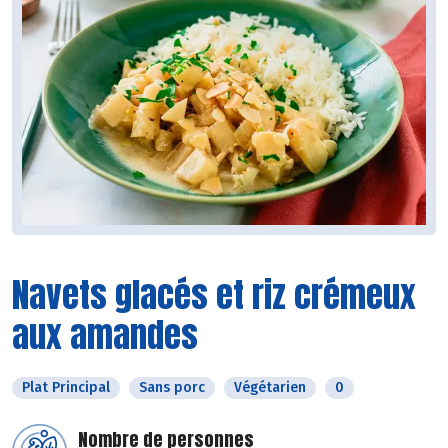
Navets glacés et riz crémeux
aux amandes
Plat Principal
Sans porc
Végétarien
0
Nombre de personnes