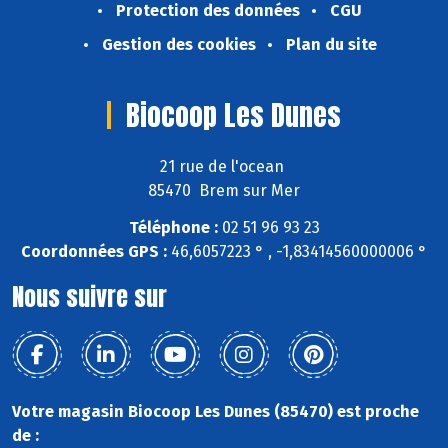
Protection des données
CGU
Gestion des cookies
Plan du site
Biocoop Les Dunes
21 rue de l'ocean
85470 Brem sur Mer
Téléphone :
02 51 96 93 23
Coordonnées GPS :
46,6057223 ° , -1,83414560000006 °
Nous suivre sur
Votre magasin Biocoop Les Dunes (85470) est proche
de :