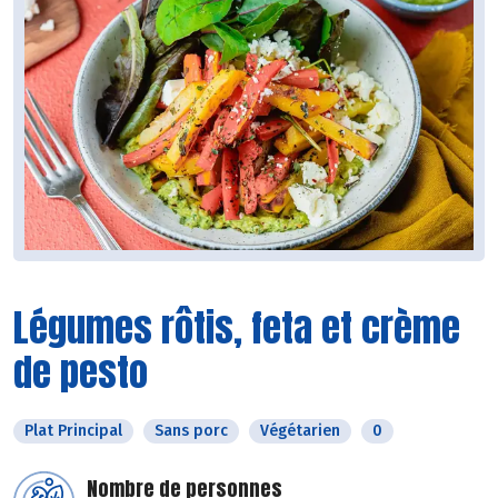
Légumes rôtis, feta et crème
de pesto
Plat Principal
Sans porc
Végétarien
0
Nombre de personnes