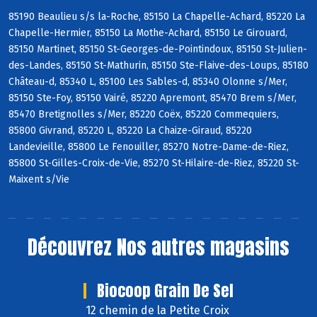
85190 Beaulieu s/s la-Roche, 85150 La Chapelle-Achard, 85220 La
Chapelle-Hermier, 85150 La Mothe-Achard, 85150 Le Girouard,
85150 Martinet, 85150 St-Georges-de-Pointindoux, 85150 St-Julien-
des-Landes, 85150 St-Mathurin, 85150 Ste-Flaive-des-Loups, 85180
Château-d, 85340 L, 85100 Les Sables-d, 85340 Olonne s/Mer,
85150 Ste-Foy, 85150 Vairé, 85220 Apremont, 85470 Brem s/Mer,
85470 Bretignolles s/Mer, 85220 Coëx, 85220 Commequiers,
85800 Givrand, 85220 L, 85220 La Chaize-Giraud, 85220
Landevieille, 85800 Le Fenouiller, 85270 Notre-Dame-de-Riez,
85800 St-Gilles-Croix-de-Vie, 85270 St-Hilaire-de-Riez, 85220 St-
Maixent s/Vie
Découvrez
Nos autres magasins
Biocoop Grain De Sel
12 chemin de la Petite Croix