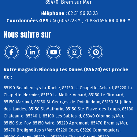
85470 Brem sur Mer
Téléphone :
02 51 96 93 23
Coordonnées GPS :
46,6057223 ° , -1,83414560000006 °
Nous suivre sur
Votre magasin Biocoop Les Dunes (85470) est proche
de :
85190 Beaulieu s/s la-Roche, 85150 La Chapelle-Achard, 85220 La
Chapelle-Hermier, 85150 La Mothe-Achard, 85150 Le Girouard,
85150 Martinet, 85150 St-Georges-de-Pointindoux, 85150 St-Julien-
des-Landes, 85150 St-Mathurin, 85150 Ste-Flaive-des-Loups, 85180
Château-d, 85340 L, 85100 Les Sables-d, 85340 Olonne s/Mer,
85150 Ste-Foy, 85150 Vairé, 85220 Apremont, 85470 Brem s/Mer,
85470 Bretignolles s/Mer, 85220 Coëx, 85220 Commequiers,