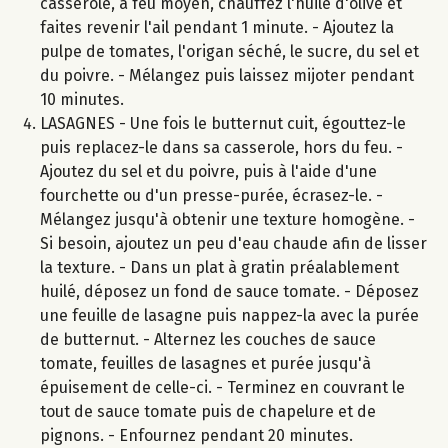
casserole, à feu moyen, chauffez l'huile d'olive et
faites revenir l'ail pendant 1 minute. - Ajoutez la
pulpe de tomates, l'origan séché, le sucre, du sel et
du poivre. - Mélangez puis laissez mijoter pendant
10 minutes.
LASAGNES - Une fois le butternut cuit, égouttez-le
puis replacez-le dans sa casserole, hors du feu. -
Ajoutez du sel et du poivre, puis à l'aide d'une
fourchette ou d'un presse-purée, écrasez-le. -
Mélangez jusqu'à obtenir une texture homogène. -
Si besoin, ajoutez un peu d'eau chaude afin de lisser
la texture. - Dans un plat à gratin préalablement
huilé, déposez un fond de sauce tomate. - Déposez
une feuille de lasagne puis nappez-la avec la purée
de butternut. - Alternez les couches de sauce
tomate, feuilles de lasagnes et purée jusqu'à
épuisement de celle-ci. - Terminez en couvrant le
tout de sauce tomate puis de chapelure et de
pignons. - Enfournez pendant 20 minutes.