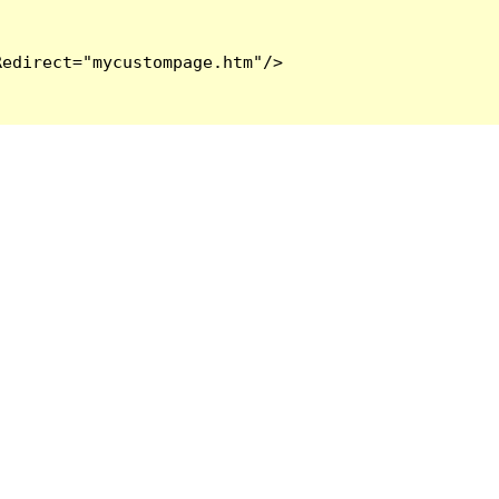
edirect="mycustompage.htm"/>
