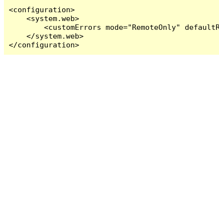
<configuration>

    <system.web>

        <customErrors mode="RemoteOnly" defaultR
    </system.web>

</configuration>