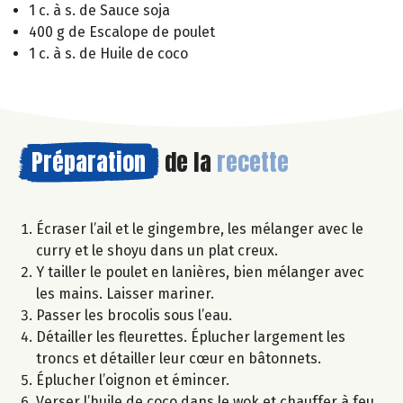
1 c. à s. de Sauce soja
400 g de Escalope de poulet
1 c. à s. de Huile de coco
Préparation
de la
recette
Écraser l’ail et le gingembre, les mélanger avec le
curry et le shoyu dans un plat creux.
Y tailler le poulet en lanières, bien mélanger avec
les mains. Laisser mariner.
Passer les brocolis sous l’eau.
Détailler les fleurettes. Éplucher largement les
troncs et détailler leur cœur en bâtonnets.
Éplucher l’oignon et émincer.
Verser l’huile de coco dans le wok et chauffer à feu