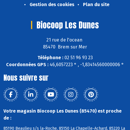
Gestion des cookies
Plan du site
Biocoop Les Dunes
21 rue de l'ocean
85470 Brem sur Mer
Téléphone :
02 51 96 93 23
Coordonnées GPS :
46,6057223 ° , -1,83414560000006 °
Nous suivre sur
Votre magasin Biocoop Les Dunes (85470) est proche
de :
85190 Beaulieu s/s la-Roche, 85150 La Chapelle-Achard, 85220 La