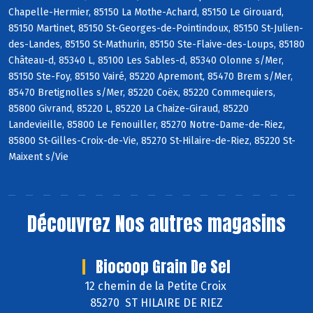
Chapelle-Hermier, 85150 La Mothe-Achard, 85150 Le Girouard,
85150 Martinet, 85150 St-Georges-de-Pointindoux, 85150 St-Julien-
des-Landes, 85150 St-Mathurin, 85150 Ste-Flaive-des-Loups, 85180
Château-d, 85340 L, 85100 Les Sables-d, 85340 Olonne s/Mer,
85150 Ste-Foy, 85150 Vairé, 85220 Apremont, 85470 Brem s/Mer,
85470 Bretignolles s/Mer, 85220 Coëx, 85220 Commequiers,
85800 Givrand, 85220 L, 85220 La Chaize-Giraud, 85220
Landevieille, 85800 Le Fenouiller, 85270 Notre-Dame-de-Riez,
85800 St-Gilles-Croix-de-Vie, 85270 St-Hilaire-de-Riez, 85220 St-
Maixent s/Vie
Découvrez
Nos autres magasins
Biocoop Grain De Sel
12 chemin de la Petite Croix
85270 ST HILAIRE DE RIEZ