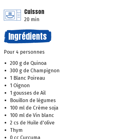
Cuisson
20 min
Ingrédients
Pour 4 personnes
200 g de Quinoa
300 g de Champignon
1 Blanc Poireau
1 Oignon
1 gousses de Ail
Bouillon de légumes
100 ml de Crème soja
100 ml de Vin blanc
2 cs de Huile d'olive
Thym
0 cc Curcuma