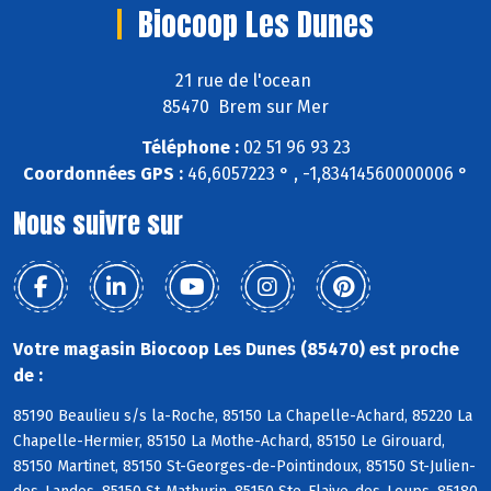
Biocoop Les Dunes
21 rue de l'ocean
85470 Brem sur Mer
Téléphone :
02 51 96 93 23
Coordonnées GPS :
46,6057223 ° , -1,83414560000006 °
Nous suivre sur
Votre magasin Biocoop Les Dunes (85470) est proche
de :
85190 Beaulieu s/s la-Roche, 85150 La Chapelle-Achard, 85220 La
Chapelle-Hermier, 85150 La Mothe-Achard, 85150 Le Girouard,
85150 Martinet, 85150 St-Georges-de-Pointindoux, 85150 St-Julien-