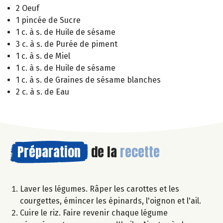
2 Oeuf
1 pincée de Sucre
1 c. à s. de Huile de sésame
3 c. à s. de Purée de piment
1 c. à s. de Miel
1 c. à s. de Huile de sésame
1 c. à s. de Graines de sésame blanches
2 c. à s. de Eau
Préparation
de la
recette
Laver les légumes. Râper les carottes et les
courgettes, émincer les épinards, l'oignon et l'ail.
Cuire le riz. Faire revenir chaque légume