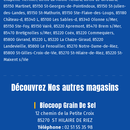
85150 Martinet, 85150 St-Georges-de-Pointindoux, 85150 St-Julien-
des-Landes, 85150 St-Mathurin, 85150 Ste-Flaive-des-Loups, 85180
Château-d, 85340 L, 85100 Les Sables-d, 85340 Olonne s/Mer,
85150 Ste-Foy, 85150 Vairé, 85220 Apremont, 85470 Brem s/Mer,
85470 Bretignolles s/Mer, 85220 Coëx, 85220 Commequiers,
85800 Givrand, 85220 L, 85220 La Chaize-Giraud, 85220
Landevieille, 85800 Le Fenouiller, 85270 Notre-Dame-de-Riez,
85800 St-Gilles-Croix-de-Vie, 85270 St-Hilaire-de-Riez, 85220 St-
Maixent s/Vie
Découvrez
Nos autres magasins
Biocoop Grain De Sel
12 chemin de la Petite Croix
85270 ST HILAIRE DE RIEZ
Téléphone :
02 51 55 35 98