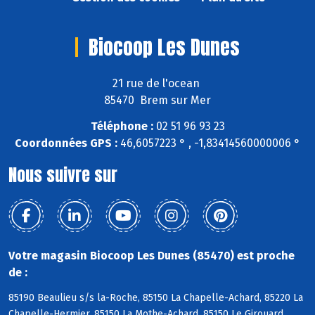
Biocoop Les Dunes
21 rue de l'ocean
85470 Brem sur Mer
Téléphone :
02 51 96 93 23
Coordonnées GPS :
46,6057223 ° , -1,83414560000006 °
Nous suivre sur
Votre magasin Biocoop Les Dunes (85470) est proche
de :
85190 Beaulieu s/s la-Roche, 85150 La Chapelle-Achard, 85220 La
Chapelle-Hermier, 85150 La Mothe-Achard, 85150 Le Girouard,