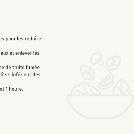
es pour les réduire
eux et enlever les
he de truite fumée
iers inférieur des
nt 1 heure.