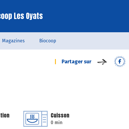
coop Les Oyats
Magazines
Biocoop
Partager sur
tion
Cuisson
0 min