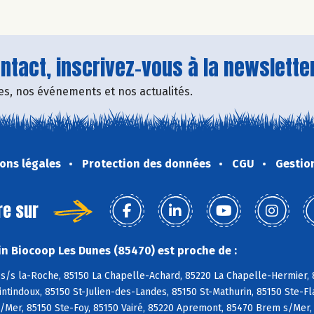
tact, inscrivez-vous à la newsletter
fres, nos événements et nos actualités.
ons légales
Protection des données
CGU
Gestio
re sur
n Biocoop Les Dunes (85470) est proche de :
s/s la-Roche, 85150 La Chapelle-Achard, 85220 La Chapelle-Hermier, 8
tindoux, 85150 St-Julien-des-Landes, 85150 St-Mathurin, 85150 Ste-Fl
/Mer, 85150 Ste-Foy, 85150 Vairé, 85220 Apremont, 85470 Brem s/Mer,