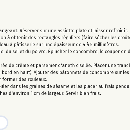
geant. Réserver sur une assiette plate et laisser refroidir.
n à obtenir des rectangles réguliers (faire sécher les croût
leau à pâtisserie sur une épaisseur de 4 à 5 millimètres.
e, du sel et du poivre. Éplucher le concombre, le couper en d
erée de crème et parsemer d'aneth ciselée. Placer une tranc
 bord en haut). Ajouter des bâtonnets de concombre sur les t
r former des rouleaux.
rouler dans les graines de sésame et les placer au frais penda
es d'environ 1 cm de largeur. Servir bien frais.