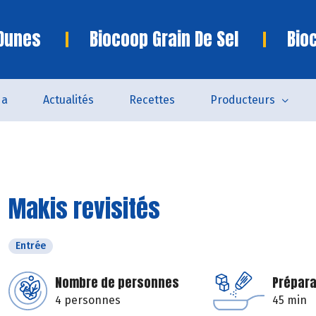
 Dunes
Biocoop Grain De Sel
Bio
da
Actualités
Recettes
Producteurs
Makis revisités
Entrée
Nombre de personnes
Prépara
4 personnes
45 min