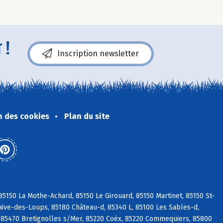
 !
Inscription newsletter
n des cookies
Plan du site
5150 La Mothe-Achard, 85150 Le Girouard, 85150 Martinet, 85150 St-
aive-des-Loups, 85180 Château-d, 85340 L, 85100 Les Sables-d,
 85470 Bretignolles s/Mer, 85220 Coëx, 85220 Commequiers, 85800