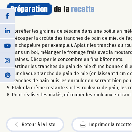
Préparation
de la
recette
Torréfier les graines de sésame dans une poêle en mélan
Découper la croûte des tranches de pain de mie, de faço
en chapelure par exemple.). Aplatir les tranches au rou
Dans un bol, mélanger le fromage frais avec la moutard
graines. Découper le concombre en fins bâtonnets.
Tartiner les tranches de pain de mie d'une bonne cuill
sur chaque tranche de pain de mie (en laissant 1 cm de
tranches de pain puis les enrouler en serrant bien pou
Étaler la crème restante sur les rouleaux de pain, les 
Pour réaliser les makis, découper les rouleaux en tranch
Retour à la liste
Imprimer la recette