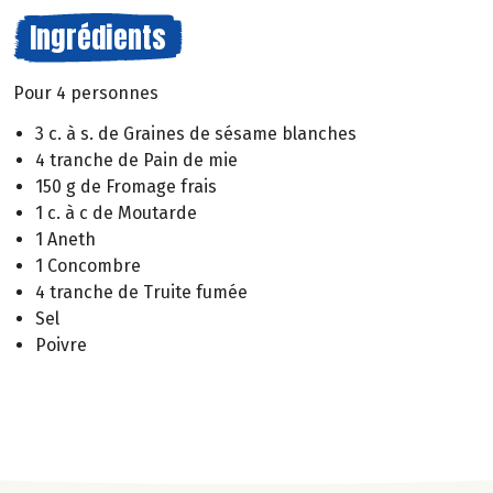
Ingrédients
Pour 4 personnes
3 c. à s. de Graines de sésame blanches
4 tranche de Pain de mie
150 g de Fromage frais
1 c. à c de Moutarde
1 Aneth
1 Concombre
4 tranche de Truite fumée
Sel
Poivre