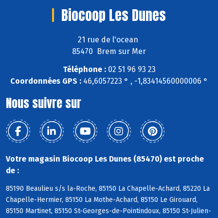
Biocoop Les Dunes
21 rue de l'ocean
85470 Brem sur Mer
Téléphone :
02 51 96 93 23
Coordonnées GPS :
46,6057223 ° , -1,83414560000006 °
Nous suivre sur
Votre magasin Biocoop Les Dunes (85470) est proche
de :
85190 Beaulieu s/s la-Roche, 85150 La Chapelle-Achard, 85220 La
Chapelle-Hermier, 85150 La Mothe-Achard, 85150 Le Girouard,
85150 Martinet, 85150 St-Georges-de-Pointindoux, 85150 St-Julien-