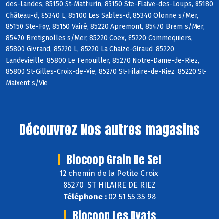
des-Landes, 85150 St-Mathurin, 85150 Ste-Flaive-des-Loups, 85180
Château-d, 85340 L, 85100 Les Sables-d, 85340 Olonne s/Mer,
85150 Ste-Foy, 85150 Vairé, 85220 Apremont, 85470 Brem s/Mer,
85470 Bretignolles s/Mer, 85220 Coëx, 85220 Commequiers,
85800 Givrand, 85220 L, 85220 La Chaize-Giraud, 85220
Landevieille, 85800 Le Fenouiller, 85270 Notre-Dame-de-Riez,
85800 St-Gilles-Croix-de-Vie, 85270 St-Hilaire-de-Riez, 85220 St-
Maixent s/Vie
Découvrez
Nos autres magasins
Biocoop Grain De Sel
12 chemin de la Petite Croix
85270 ST HILAIRE DE RIEZ
Téléphone :
02 51 55 35 98
Biocoop Les Oyats