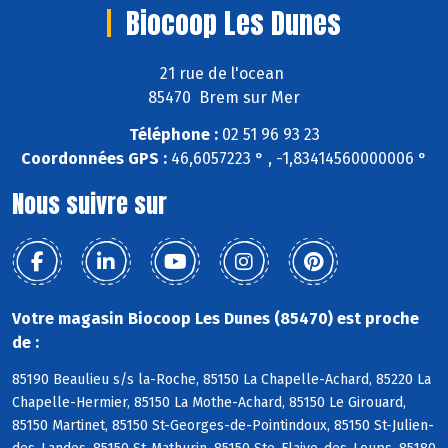
Biocoop Les Dunes
21 rue de l'ocean
85470 Brem sur Mer
Téléphone :
02 51 96 93 23
Coordonnées GPS :
46,6057223 ° , -1,83414560000006 °
Nous suivre sur
Votre magasin Biocoop Les Dunes (85470) est proche
de :
85190 Beaulieu s/s la-Roche, 85150 La Chapelle-Achard, 85220 La
Chapelle-Hermier, 85150 La Mothe-Achard, 85150 Le Girouard,
85150 Martinet, 85150 St-Georges-de-Pointindoux, 85150 St-Julien-