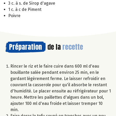
3 c. à s. de Sirop d'agave
1 c. à c de Piment
Poivre
Préparation
de la
recette
Rincer le riz et le faire cuire dans 600 ml d'eau
bouillante salée pendant environ 25 min, en le
gardant légèrement ferme. Le laisser refroidir en
couvrant la casserole pour qu'il absorbe le restant
d'humidité. Le placer ensuite au réfrigérateur pour 1
heure. Mettre les paillettes d'algues dans un bol,
ajouter 100 ml d'eau froide et laisser tremper 10
min.
Faire dorer le tofu coupé en tranches avec un peu