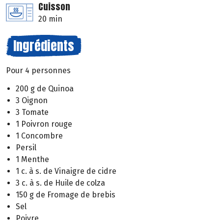
Cuisson
20 min
Ingrédients
Pour 4 personnes
200 g de Quinoa
3 Oignon
3 Tomate
1 Poivron rouge
1 Concombre
Persil
1 Menthe
1 c. à s. de Vinaigre de cidre
3 c. à s. de Huile de colza
150 g de Fromage de brebis
Sel
Poivre