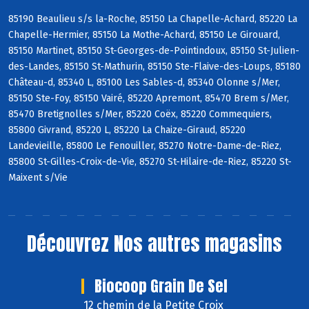
85190 Beaulieu s/s la-Roche, 85150 La Chapelle-Achard, 85220 La
Chapelle-Hermier, 85150 La Mothe-Achard, 85150 Le Girouard,
85150 Martinet, 85150 St-Georges-de-Pointindoux, 85150 St-Julien-
des-Landes, 85150 St-Mathurin, 85150 Ste-Flaive-des-Loups, 85180
Château-d, 85340 L, 85100 Les Sables-d, 85340 Olonne s/Mer,
85150 Ste-Foy, 85150 Vairé, 85220 Apremont, 85470 Brem s/Mer,
85470 Bretignolles s/Mer, 85220 Coëx, 85220 Commequiers,
85800 Givrand, 85220 L, 85220 La Chaize-Giraud, 85220
Landevieille, 85800 Le Fenouiller, 85270 Notre-Dame-de-Riez,
85800 St-Gilles-Croix-de-Vie, 85270 St-Hilaire-de-Riez, 85220 St-
Maixent s/Vie
Découvrez
Nos autres magasins
Biocoop Grain De Sel
12 chemin de la Petite Croix