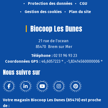
Protection des données
CGU
Gestion des cookies
Plan du site
Biocoop Les Dunes
21 rue de l'ocean
85470 Brem sur Mer
Téléphone :
02 51 96 93 23
Coordonnées GPS :
46,6057223 ° , -1,83414560000006 °
Nous suivre sur
Votre magasin Biocoop Les Dunes (85470) est proche
de :