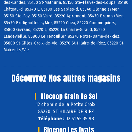
des-Landes, 85150 St-Mathurin, 85150 Ste-Flaive-des-Loups, 85180
Château-d, 85340 L, 85100 Les Sables-d, 85340 Olonne s/Mer,
85150 Ste-Foy, 85150 Vairé, 85220 Apremont, 85470 Brem s/Mer,
85470 Bretignolles s/Mer, 85220 Coëx, 85220 Commequiers,
85800 Givrand, 85220 L, 85220 La Chaize-Giraud, 85220
Landevieille, 85800 Le Fenouiller, 85270 Notre-Dame-de-Riez,
85800 St-Gilles-Croix-de-Vie, 85270 St-Hilaire-de-Riez, 85220 St-
Maixent s/Vie
Découvrez
Nos autres magasins
Biocoop Grain De Sel
12 chemin de la Petite Croix
85270 ST HILAIRE DE RIEZ
Téléphone :
02 51 55 35 98
Biocoop Les Oyats