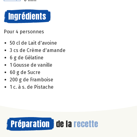
Ingrédients
Pour 4 personnes
50 cl de Lait d'avoine
3 cs de Crème d'amande
6 g de Gélatine
1 Gousse de vanille
60 g de Sucre
200 g de Framboise
1 c. à s. de Pistache
Préparation
de la
recette