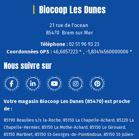
Biocoop Les Dunes
21 rue de l'ocean
85470 Brem sur Mer
Téléphone :
02 51 96 93 23
Coordonnées GPS :
46,6057223 ° , -1,83414560000006 °
Nous suivre sur
Votre magasin Biocoop Les Dunes (85470) est proche
de :
85190 Beaulieu s/s la-Roche, 85150 La Chapelle-Achard, 85220 La
Chapelle-Hermier, 85150 La Mothe-Achard, 85150 Le Girouard,
85150 Martinet, 85150 St-Georges-de-Pointindoux, 85150 St-Julien-