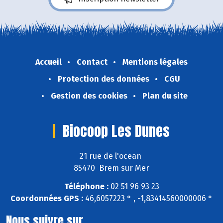
Accueil
Contact
Mentions légales
Protection des données
CGU
Gestion des cookies
Plan du site
Biocoop Les Dunes
21 rue de l'ocean
85470 Brem sur Mer
Téléphone :
02 51 96 93 23
Coordonnées GPS :
46,6057223 ° , -1,83414560000006 °
Nous suivre sur