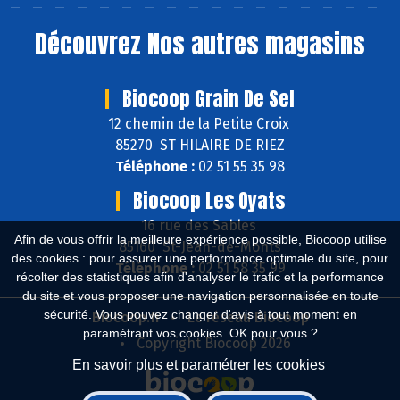
Découvrez
Nos autres magasins
Biocoop Grain De Sel
12 chemin de la Petite Croix
85270 ST HILAIRE DE RIEZ
Téléphone :
02 51 55 35 98
Biocoop Les Oyats
16 rue des Sables
Afin de vous offrir la meilleure expérience possible, Biocoop utilise
85160 St-Jean-de-Monts
des cookies : pour assurer une performance optimale du site, pour
Téléphone :
02 51 58 35 99
récolter des statistiques afin d'analyser le trafic et la performance
du site et vous proposer une navigation personnalisée en toute
sécurité. Vous pouvez changer d'avis à tout moment en
Biocoop.fr
Le réseau Biocoop
paramétrant vos cookies. OK pour vous ?
Copyright Biocoop 2026
En savoir plus et paramétrer les cookies