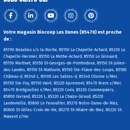
Votre magasin Biocoop Les Dunes (85470) est proche
de :
85190 Beaulieu s/s la-Roche, 85150 La Chapelle-Achard, 85220 La
Chapelle-Hermier, 85150 La Mothe-Achard, 85150 Le Girouard,
85150 Martinet, 85150 St-Georges-de-Pointindoux, 85150 St-Julien-
des-Landes, 85150 St-Mathurin, 85150 Ste-Flaive-des-Loups, 85180
Château-d, 85340 L, 85100 Les Sables-d, 85340 Olonne s/Mer,
85150 Ste-Foy, 85150 Vairé, 85220 Apremont, 85470 Brem s/Mer,
85470 Bretignolles s/Mer, 85220 Coëx, 85220 Commequiers,
85800 Givrand, 85220 L, 85220 La Chaize-Giraud, 85220
Landevieille, 85800 Le Fenouiller, 85270 Notre-Dame-de-Riez,
85800 St-Gilles-Croix-de-Vie, 85270 St-Hilaire-de-Riez, 85220 St-
Maixent s/Vie