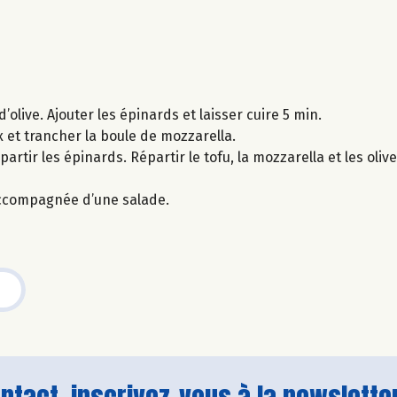
d’olive. Ajouter les épinards et laisser cuire 5 min.
 et trancher la boule de mozzarella.
artir les épinards. Répartir le tofu, la mozzarella et les olives
accompagnée d’une salade.