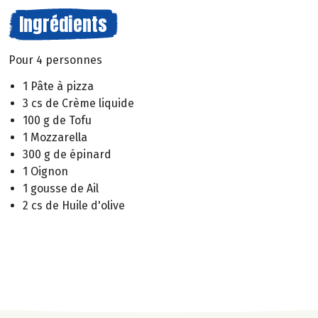
Ingrédients
Pour 4 personnes
1 Pâte à pizza
3 cs de Crème liquide
100 g de Tofu
1 Mozzarella
300 g de épinard
1 Oignon
1 gousse de Ail
2 cs de Huile d'olive