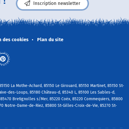
 !
Inscription newsletter
n des cookies
Plan du site
5150 La Mothe-Achard, 85150 Le Girouard, 85150 Martinet, 85150 St-
aive-des-Loups, 85180 Château-d, 85340 L, 85100 Les Sables-d,
 85470 Bretignolles s/Mer, 85220 Coëx, 85220 Commequiers, 85800
270 Notre-Dame-de-Riez, 85800 St-Gilles-Croix-de-Vie, 85270 St-