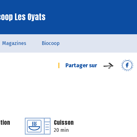
coop Les Oyats
Magazines
Biocoop
Partager sur
tion
Cuisson
20 min