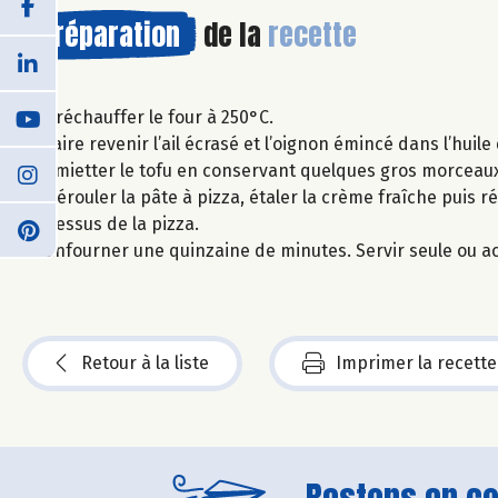
Préparation
de la
recette
Préchauffer le four à 250°C.
Faire revenir l’ail écrasé et l’oignon émincé dans l’huile 
Emietter le tofu en conservant quelques gros morceaux
Dérouler la pâte à pizza, étaler la crème fraîche puis rép
dessus de la pizza.
Enfourner une quinzaine de minutes. Servir seule ou 
Retour à la liste
Imprimer la recette