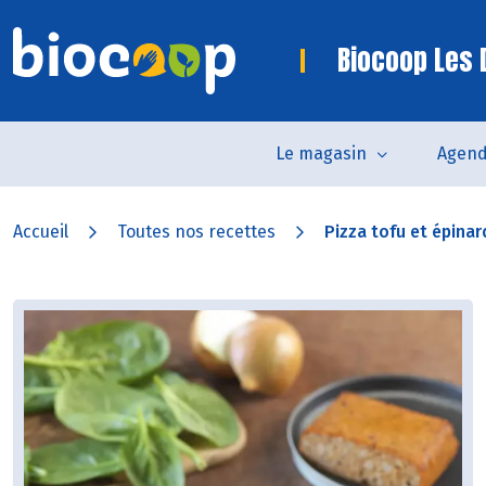
Biocoop Les
Le magasin
Agen
Accueil
Toutes nos recettes
Pizza tofu et épinar