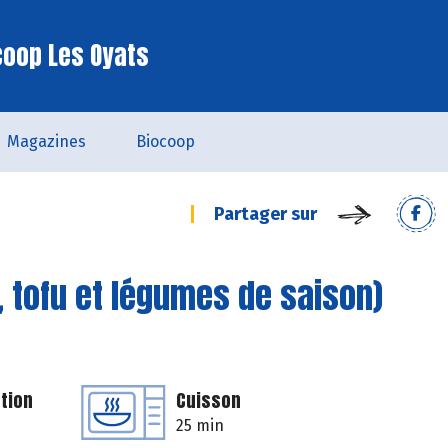
coop Les Oyats
Magazines
Biocoop
Partager sur
l, tofu et légumes de saison)
tion
Cuisson
25 min