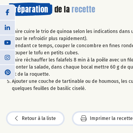
Préparation
de la
recette
Faire cuire le trio de quinoa selon les indications dans
pour le refroidir plus rapidement).
Pendant ce temps, couper le concombre en fines rondelle
Couper le tofu en petits cubes.
Faire réchauffer les falafels 8 min à la poêle avec un file
Monter la salade, dans chaque bocal mettre 60 g de q
et de la roquette.
Ajouter une couche de tartinable ou de houmous, les cube
quelques feuilles de basilic ciselé.
Retour à la liste
Imprimer la recette