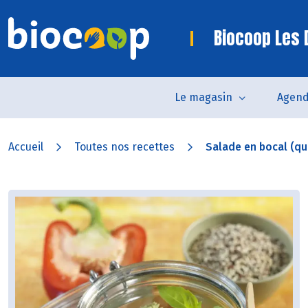
Biocoop Les
Le magasin
Agen
Accueil
Toutes nos recettes
Salade en bocal (quin