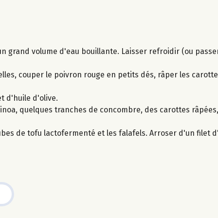
 un grand volume d'eau bouillante. Laisser refroidir (ou passe
s, couper le poivron rouge en petits dés, râper les carottes
t d'huile d'olive.
uinoa, quelques tranches de concombre, des carottes râpées
s de tofu lactofermenté et les falafels. Arroser d'un filet d'