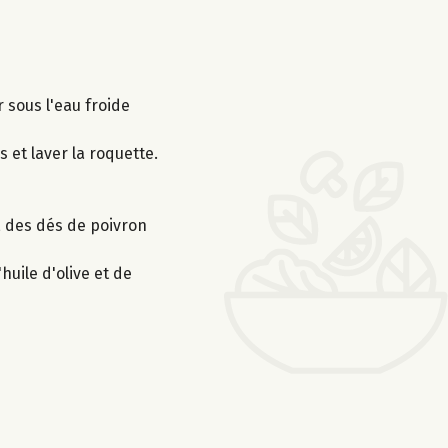
r sous l'eau froide
 et laver la roquette.
, des dés de poivron
huile d'olive et de