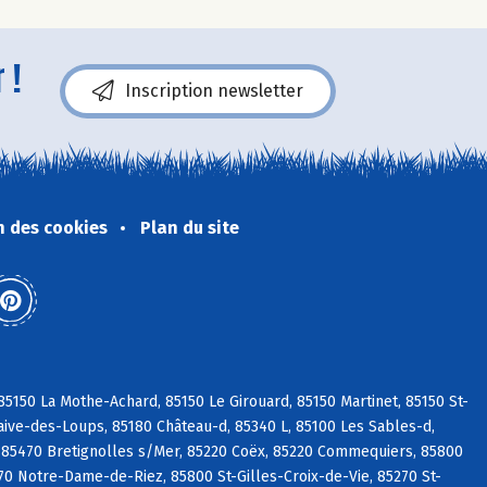
 !
Inscription newsletter
n des cookies
Plan du site
5150 La Mothe-Achard, 85150 Le Girouard, 85150 Martinet, 85150 St-
aive-des-Loups, 85180 Château-d, 85340 L, 85100 Les Sables-d,
 85470 Bretignolles s/Mer, 85220 Coëx, 85220 Commequiers, 85800
270 Notre-Dame-de-Riez, 85800 St-Gilles-Croix-de-Vie, 85270 St-