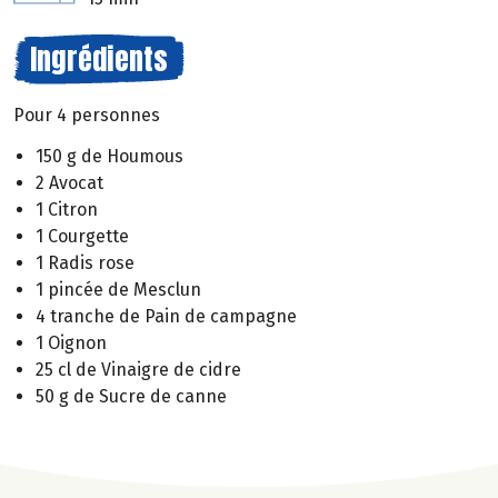
Ingrédients
Pour 4 personnes
150 g de Houmous
2 Avocat
1 Citron
1 Courgette
1 Radis rose
1 pincée de Mesclun
4 tranche de Pain de campagne
1 Oignon
25 cl de Vinaigre de cidre
50 g de Sucre de canne