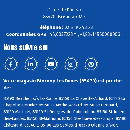
21 rue de l'ocean
85470 Brem sur Mer
Téléphone :
02 51 96 93 23
Coordonnées GPS :
46,6057223 ° , -1,83414560000006 °
Nous suivre sur
Votre magasin Biocoop Les Dunes (85470) est proche
de :
85190 Beaulieu s/s la-Roche, 85150 La Chapelle-Achard, 85220 La
Chapelle-Hermier, 85150 La Mothe-Achard, 85150 Le Girouard,
85150 Martinet, 85150 St-Georges-de-Pointindoux, 85150 St-Julien-
des-Landes, 85150 St-Mathurin, 85150 Ste-Flaive-des-Loups, 85180
Château-d, 85340 L, 85100 Les Sables-d, 85340 Olonne s/Mer,