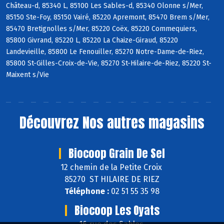
Château-d, 85340 L, 85100 Les Sables-d, 85340 Olonne s/Mer,
85150 Ste-Foy, 85150 Vairé, 85220 Apremont, 85470 Brem s/Mer,
85470 Bretignolles s/Mer, 85220 Coëx, 85220 Commequiers,
85800 Givrand, 85220 L, 85220 La Chaize-Giraud, 85220
Landevieille, 85800 Le Fenouiller, 85270 Notre-Dame-de-Riez,
85800 St-Gilles-Croix-de-Vie, 85270 St-Hilaire-de-Riez, 85220 St-
Maixent s/Vie
Découvrez
Nos autres magasins
Biocoop Grain De Sel
12 chemin de la Petite Croix
85270 ST HILAIRE DE RIEZ
Téléphone :
02 51 55 35 98
Biocoop Les Oyats