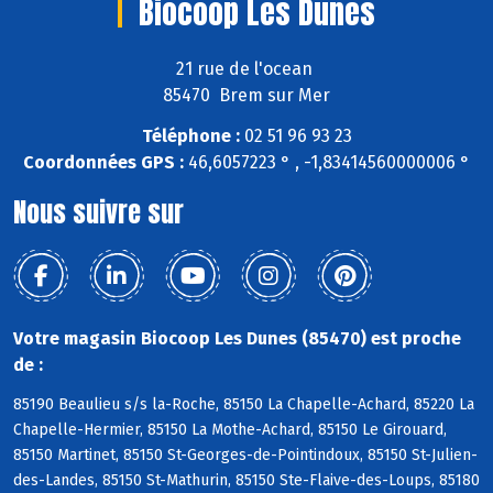
Biocoop Les Dunes
21 rue de l'ocean
85470 Brem sur Mer
Téléphone :
02 51 96 93 23
Coordonnées GPS :
46,6057223 ° , -1,83414560000006 °
Nous suivre sur
Votre magasin Biocoop Les Dunes (85470) est proche
de :
85190 Beaulieu s/s la-Roche, 85150 La Chapelle-Achard, 85220 La
Chapelle-Hermier, 85150 La Mothe-Achard, 85150 Le Girouard,
85150 Martinet, 85150 St-Georges-de-Pointindoux, 85150 St-Julien-
des-Landes, 85150 St-Mathurin, 85150 Ste-Flaive-des-Loups, 85180