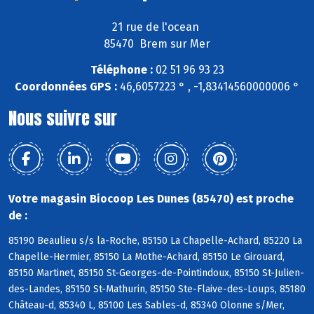
21 rue de l'ocean
85470 Brem sur Mer
Téléphone :
02 51 96 93 23
Coordonnées GPS :
46,6057223 ° , -1,83414560000006 °
Nous suivre sur
Votre magasin Biocoop Les Dunes (85470) est proche
de :
85190 Beaulieu s/s la-Roche, 85150 La Chapelle-Achard, 85220 La
Chapelle-Hermier, 85150 La Mothe-Achard, 85150 Le Girouard,
85150 Martinet, 85150 St-Georges-de-Pointindoux, 85150 St-Julien-
des-Landes, 85150 St-Mathurin, 85150 Ste-Flaive-des-Loups, 85180
Château-d, 85340 L, 85100 Les Sables-d, 85340 Olonne s/Mer,