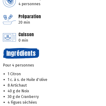
4 personnes
Préparation
20 min
Cuisson
0 min
Ingrédients
Pour 4 personnes
1 Citron
1 c. à s. de Huile d'olive
8 Artichaut
40 g de Noix
30 g de Cranberry
4 Figues séchées