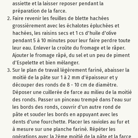
assiette et la laisser reposer pendant la
préparation de la farce.
Faire revenir les feuilles de blette hachées
grossièrement avec les échalotes épluchées et
hachées, les raisins secs et 1 cs d'huile d'olive
pendant 5 à 10 minutes pour leur faire perdre toute
leur eau. Enlever la croûte du fromage et le râper.
Ajouter le fromage râpé, du sel et un peu de piment
d'Espelette et bien mélanger.
Sur le plan de travail légèrement fariné, abaisser la
moitié de la pâte sur 1 à 2 mm d'épaisseur et y
découper des ronds de 8 - 10 cm de diamètre.
Déposer une cuillerée de farce au milieu de la moitié
des ronds. Passer un pinceau trempé dans l'eau sur
les bords des ronds, couvrir d'un autre rond de
pâte et souder les bords en appuyant avec les
dents d'une fourchette. Placer les ravioles au fur et
à mesure sur une planche fariné. Répéter les
opérations avec la 2ème moitié de la pâte et la farce