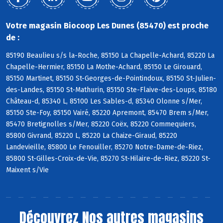
Votre magasin Biocoop Les Dunes (85470) est proche
de :
85190 Beaulieu s/s la-Roche, 85150 La Chapelle-Achard, 85220 La
Chapelle-Hermier, 85150 La Mothe-Achard, 85150 Le Girouard,
85150 Martinet, 85150 St-Georges-de-Pointindoux, 85150 St-Julien-
des-Landes, 85150 St-Mathurin, 85150 Ste-Flaive-des-Loups, 85180
Château-d, 85340 L, 85100 Les Sables-d, 85340 Olonne s/Mer,
85150 Ste-Foy, 85150 Vairé, 85220 Apremont, 85470 Brem s/Mer,
85470 Bretignolles s/Mer, 85220 Coëx, 85220 Commequiers,
85800 Givrand, 85220 L, 85220 La Chaize-Giraud, 85220
Landevieille, 85800 Le Fenouiller, 85270 Notre-Dame-de-Riez,
85800 St-Gilles-Croix-de-Vie, 85270 St-Hilaire-de-Riez, 85220 St-
Maixent s/Vie
Découvrez
Nos autres magasins