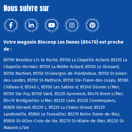
Nous suivre sur
Votre magasin Biocoop Les Dunes (85470) est proche
de :
85190 Beaulieu s/s la-Roche, 85150 La Chapelle-Achard, 85220 La
Chapelle-Hermier, 85150 La Mothe-Achard, 85150 Le Girouard,
85150 Martinet, 85150 St-Georges-de-Pointindoux, 85150 St-Julien-
des-Landes, 85150 St-Mathurin, 85150 Ste-Flaive-des-Loups, 85180
Château-d, 85340 L, 85100 Les Sables-d, 85340 Olonne s/Mer,
85150 Ste-Foy, 85150 Vairé, 85220 Apremont, 85470 Brem s/Mer,
85470 Bretignolles s/Mer, 85220 Coëx, 85220 Commequiers,
85800 Givrand, 85220 L, 85220 La Chaize-Giraud, 85220
Landevieille, 85800 Le Fenouiller, 85270 Notre-Dame-de-Riez,
85800 St-Gilles-Croix-de-Vie, 85270 St-Hilaire-de-Riez, 85220 St-
Maixent s/Vie