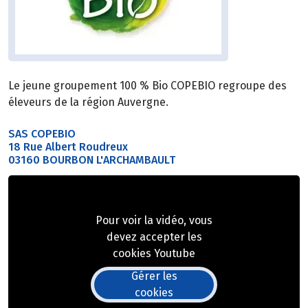
Le jeune groupement 100 % Bio COPEBIO regroupe des
éleveurs de la région Auvergne.
SAS COPEBIO
18 Rue Albert Roudreux
03160 BOURBON L'ARCHAMBAULT
Pour voir la vidéo, vous
devez accepter les
cookies Youtube
Gérer les
cookies