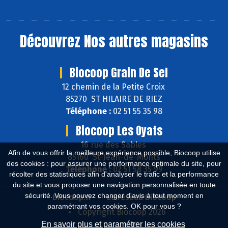
Découvrez
Nos autres magasins
Biocoop Grain De Sel
12 chemin de la Petite Croix
85270 ST HILAIRE DE RIEZ
Téléphone :
02 51 55 35 98
Biocoop Les Oyats
16 rue des Sables
Afin de vous offrir la meilleure expérience possible, Biocoop utilise
85160 St-Jean-de-Monts
des cookies : pour assurer une performance optimale du site, pour
Téléphone :
02 51 58 35 99
récolter des statistiques afin d'analyser le trafic et la performance
du site et vous proposer une navigation personnalisée en toute
sécurité. Vous pouvez changer d'avis à tout moment en
Biocoop.fr
Le réseau Biocoop
paramétrant vos cookies. OK pour vous ?
Copyright Biocoop 2026
En savoir plus et paramétrer les cookies