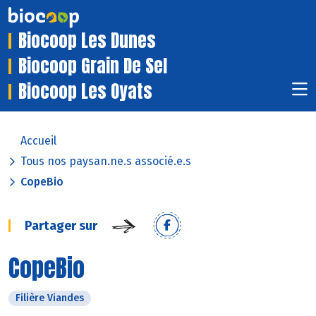
Biocoop Les Dunes
Biocoop Grain De Sel
Biocoop Les Oyats
Accueil
Tous nos paysan.ne.s associé.e.s
CopeBio
Partager sur
CopeBio
Filière Viandes