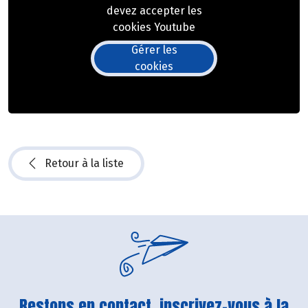
devez accepter les
cookies Youtube
Gérer les
cookies
Retour à la liste
Restons en contact, inscrivez-vous à la