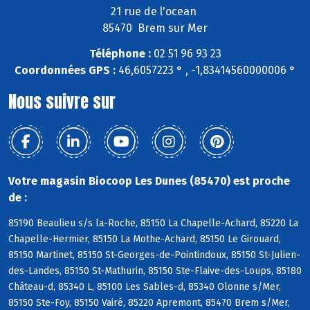
21 rue de l'ocean
85470 Brem sur Mer
Téléphone :
02 51 96 93 23
Coordonnées GPS :
46,6057223 ° , -1,83414560000006 °
Nous suivre sur
Votre magasin Biocoop Les Dunes (85470) est proche
de :
85190 Beaulieu s/s la-Roche, 85150 La Chapelle-Achard, 85220 La
Chapelle-Hermier, 85150 La Mothe-Achard, 85150 Le Girouard,
85150 Martinet, 85150 St-Georges-de-Pointindoux, 85150 St-Julien-
des-Landes, 85150 St-Mathurin, 85150 Ste-Flaive-des-Loups, 85180
Château-d, 85340 L, 85100 Les Sables-d, 85340 Olonne s/Mer,
85150 Ste-Foy, 85150 Vairé, 85220 Apremont, 85470 Brem s/Mer,