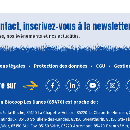
tact, inscrivez-vous à la newsletter
fres, nos événements et nos actualités.
ons légales
Protection des données
CGU
Gestio
re sur
n Biocoop Les Dunes (85470) est proche de :
s/s la-Roche, 85150 La Chapelle-Achard, 85220 La Chapelle-Hermier, 8
tindoux, 85150 St-Julien-des-Landes, 85150 St-Mathurin, 85150 Ste-Fl
/Mer, 85150 Ste-Foy, 85150 Vairé, 85220 Apremont, 85470 Brem s/Mer,