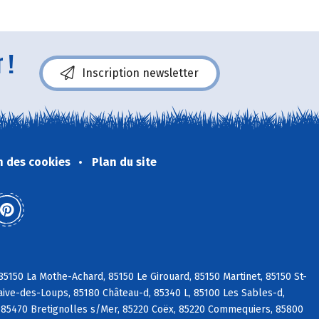
 !
Inscription newsletter
n des cookies
Plan du site
5150 La Mothe-Achard, 85150 Le Girouard, 85150 Martinet, 85150 St-
aive-des-Loups, 85180 Château-d, 85340 L, 85100 Les Sables-d,
 85470 Bretignolles s/Mer, 85220 Coëx, 85220 Commequiers, 85800