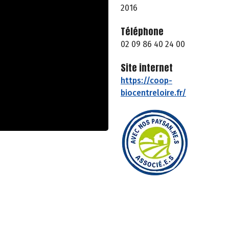
2016
Téléphone
02 09 86 40 24 00
Site internet
https://coop-
biocentreloire.fr/