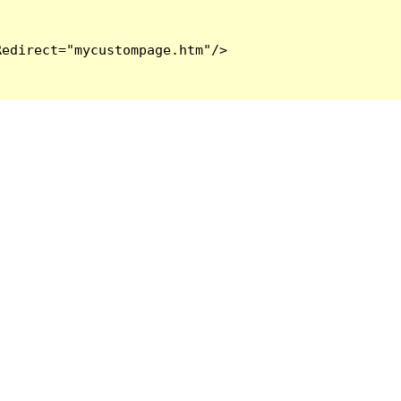
edirect="mycustompage.htm"/>
