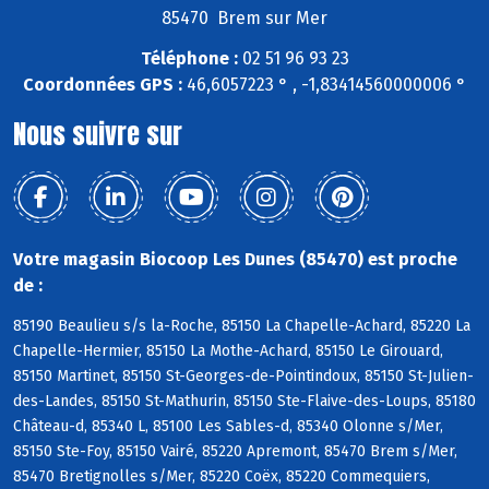
85470 Brem sur Mer
Téléphone :
02 51 96 93 23
Coordonnées GPS :
46,6057223 ° , -1,83414560000006 °
Nous suivre sur
Votre magasin Biocoop Les Dunes (85470) est proche
de :
85190 Beaulieu s/s la-Roche, 85150 La Chapelle-Achard, 85220 La
Chapelle-Hermier, 85150 La Mothe-Achard, 85150 Le Girouard,
85150 Martinet, 85150 St-Georges-de-Pointindoux, 85150 St-Julien-
des-Landes, 85150 St-Mathurin, 85150 Ste-Flaive-des-Loups, 85180
Château-d, 85340 L, 85100 Les Sables-d, 85340 Olonne s/Mer,
85150 Ste-Foy, 85150 Vairé, 85220 Apremont, 85470 Brem s/Mer,
85470 Bretignolles s/Mer, 85220 Coëx, 85220 Commequiers,