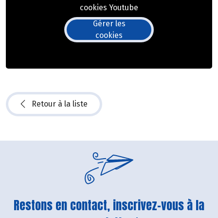
cookies Youtube
Gérer les
cookies
Retour à la liste
Restons en contact, inscrivez-vous à la