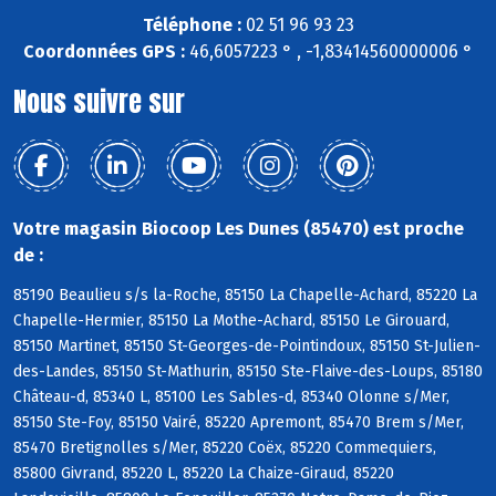
Téléphone :
02 51 96 93 23
Coordonnées GPS :
46,6057223 ° , -1,83414560000006 °
Nous suivre sur
Votre magasin Biocoop Les Dunes (85470) est proche
de :
85190 Beaulieu s/s la-Roche, 85150 La Chapelle-Achard, 85220 La
Chapelle-Hermier, 85150 La Mothe-Achard, 85150 Le Girouard,
85150 Martinet, 85150 St-Georges-de-Pointindoux, 85150 St-Julien-
des-Landes, 85150 St-Mathurin, 85150 Ste-Flaive-des-Loups, 85180
Château-d, 85340 L, 85100 Les Sables-d, 85340 Olonne s/Mer,
85150 Ste-Foy, 85150 Vairé, 85220 Apremont, 85470 Brem s/Mer,
85470 Bretignolles s/Mer, 85220 Coëx, 85220 Commequiers,
85800 Givrand, 85220 L, 85220 La Chaize-Giraud, 85220