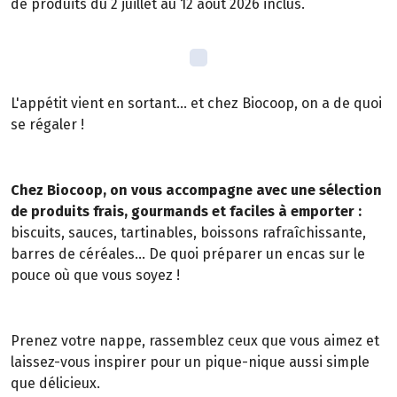
de produits du 2 juillet au 12 août 2026 inclus.
L'appétit vient en sortant... et chez Biocoop, on a de quoi
se régaler !
Chez Biocoop, on vous accompagne avec une sélection
de produits frais, gourmands et faciles à emporter :
biscuits, sauces, tartinables, boissons rafraîchissante,
barres de céréales... De quoi préparer un encas sur le
pouce où que vous soyez !
Prenez votre nappe, rassemblez ceux que vous aimez et
laissez-vous inspirer pour un pique-nique aussi simple
que délicieux.