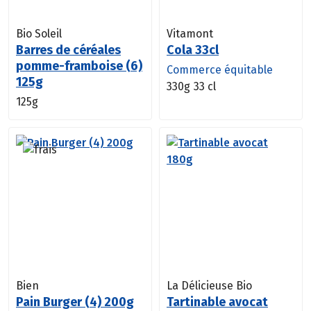
Bio Soleil
Vitamont
Barres de céréales
Cola 33cl
pomme-framboise (6)
Commerce équitable
125g
330g
33 cl
125g
Bien
La Délicieuse Bio
Pain Burger (4) 200g
Tartinable avocat