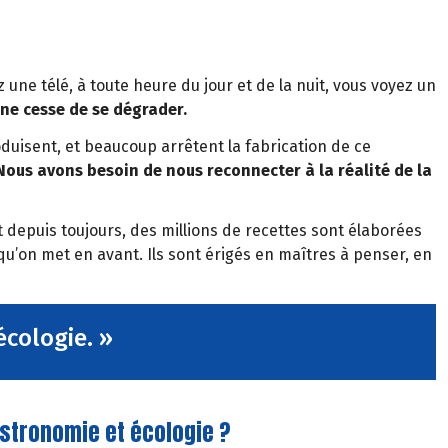
z une télé, à toute heure du jour et de la nuit, vous voyez un
 ne cesse de se dégrader.
oduisent, et beaucoup arrêtent la fabrication de ce
Nous avons besoin de nous reconnecter à la réalité de la
 depuis toujours, des millions de recettes sont élaborées
 qu’on met en avant. Ils sont érigés en maîtres à penser, en
écologie. »
gastronomie et écologie ?