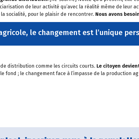
arisation de leur activité qu’avec la réalité même de leur a
 socialité, pour le plaisir de rencontrer.
Nous avons besoin 
agricole, le changement est l’unique per
 de distribution comme les circuits courts.
Le citoyen devient
le fond ; le changement face à l’impasse de la production agr