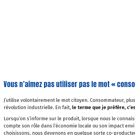
Vous n’aimez pas utiliser pas le mot « cons
J’utilise volontairement le mot citoyen. Consommateur, plus
révolution industrielle. En fait,
le terme que je préfère, c’e
Lorsqu’on s’informe sur le produit, lorsque nous le conna
compte son rôle dans l’économie locale ou son impact env
choisissons, nous devenons en quelque sorte co-producte