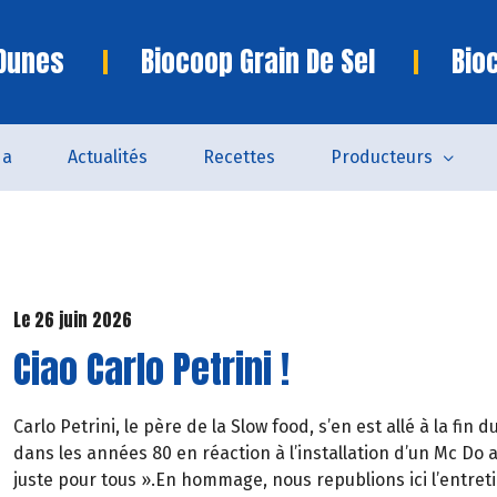
 Dunes
Biocoop Grain De Sel
Bio
da
Actualités
Recettes
Producteurs
Le 26 juin 2026
Ciao Carlo Petrini !
Carlo Petrini, le père de la Slow food, s’en est allé à la f
dans les années 80 en réaction à l’installation d’un Mc D
juste pour tous ».En hommage, nous republions ici l’entreti