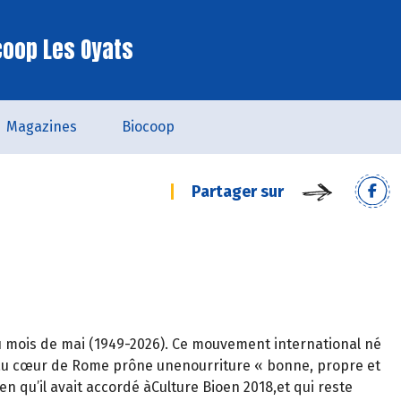
coop Les Oyats
Magazines
Biocoop
Partager sur
in du mois de mai (1949-2026). Ce mouvement international né
o au cœur de Rome prône unenourriture « bonne, propre et
en qu’il avait accordé àCulture Bioen 2018,et qui reste