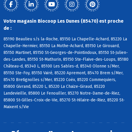
Votre magasin Biocoop Les Dunes (85470) est proche
de :
85190 Beaulieu s/s la-Roche, 85150 La Chapelle-Achard, 85220 La
Chapelle-Hermier, 85150 La Mothe-Achard, 85150 Le Girouard,
85150 Martinet, 85150 St-Georges-de-Pointindoux, 85150 St-Julien-
des-Landes, 85150 St-Mathurin, 85150 Ste-Flaive-des-Loups, 85180
Château-d, 85340 L, 85100 Les Sables-d, 85340 Olonne s/Mer,
85150 Ste-Foy, 85150 Vairé, 85220 Apremont, 85470 Brem s/Mer,
85470 Bretignolles s/Mer, 85220 Coëx, 85220 Commequiers,
85800 Givrand, 85220 L, 85220 La Chaize-Giraud, 85220
Landevieille, 85800 Le Fenouiller, 85270 Notre-Dame-de-Riez,
85800 St-Gilles-Croix-de-Vie, 85270 St-Hilaire-de-Riez, 85220 St-
Maixent s/Vie