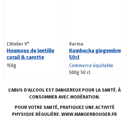
L'Atelier V*
Karma
Houmous de lentille
Kombucha gingembre
corail & carotte
50cl
150g
Commerce équitable
500g
50 cl
L'ABUS D'ALCOOL EST DANGEREUX POUR LA SANTÉ. À
CONSOMMER AVEC MODÉRATION.
POUR VOTRE SANTÉ, PRATIQUEZ UNE ACTIVITÉ
PHYSIQUE RÉGULIÈRE. WWW.MANGERBOUGER.FR