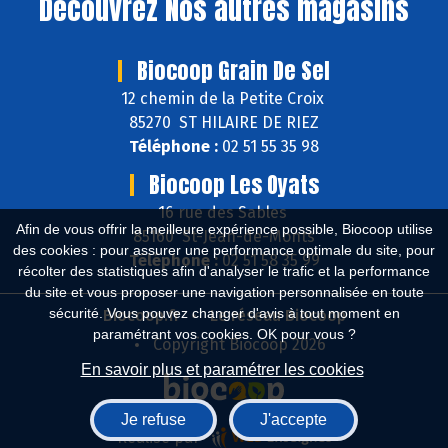
Découvrez
Nos autres magasins
Biocoop Grain De Sel
12 chemin de la Petite Croix
85270 ST HILAIRE DE RIEZ
Téléphone :
02 51 55 35 98
Biocoop Les Oyats
16 rue des Sables
Afin de vous offrir la meilleure expérience possible, Biocoop utilise
85160 St-Jean-de-Monts
des cookies : pour assurer une performance optimale du site, pour
Téléphone :
02 51 58 35 99
récolter des statistiques afin d'analyser le trafic et la performance
du site et vous proposer une navigation personnalisée en toute
sécurité. Vous pouvez changer d'avis à tout moment en
Biocoop.fr
Le réseau Biocoop
paramétrant vos cookies. OK pour vous ?
Copyright Biocoop 2026
En savoir plus et paramétrer les cookies
Je refuse
J'accepte
Réalisé par