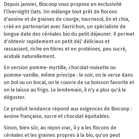
Depuis janvier, Biocoop vous propose en exclusivité
l'Overnight Oats. Un mélange tout prêt de flocons
d'avoine et de graines de courge, tournesol, lin et chia,
créé en partenariat avec Favrichon, un spécialiste de
longue date des céréales bio du petit déjeuner. Il permet
d'obtenir rapidement un petit déj' délicieux et
rassasiant, riche en fibres et en protéines, peu sucré,
acidulé naturellement.
En version pomme-myrtille, chocolat-noisette ou
pomme-vanille, même principe : le soir, on le verse dans
un bol ou un bocal, on le couvre de sa boisson favorite et
on le laisse au frigo. Le lendemain, il n'y a plus qu'à le
déguster.
Ce produit tendance répond aux exigences de Biocoop :
avoine française, sucre et chocolat équitables.
Sinon, bien sûr, au rayon vrac, il y a les flocons de
céréales et les graines propres à la bio, qu'on peut