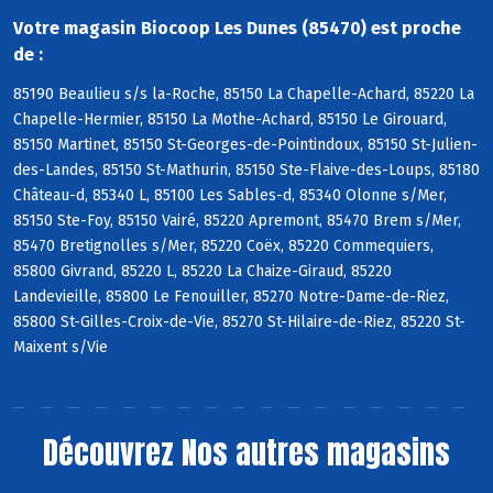
Votre magasin Biocoop Les Dunes (85470) est proche
de :
85190 Beaulieu s/s la-Roche, 85150 La Chapelle-Achard, 85220 La
Chapelle-Hermier, 85150 La Mothe-Achard, 85150 Le Girouard,
85150 Martinet, 85150 St-Georges-de-Pointindoux, 85150 St-Julien-
des-Landes, 85150 St-Mathurin, 85150 Ste-Flaive-des-Loups, 85180
Château-d, 85340 L, 85100 Les Sables-d, 85340 Olonne s/Mer,
85150 Ste-Foy, 85150 Vairé, 85220 Apremont, 85470 Brem s/Mer,
85470 Bretignolles s/Mer, 85220 Coëx, 85220 Commequiers,
85800 Givrand, 85220 L, 85220 La Chaize-Giraud, 85220
Landevieille, 85800 Le Fenouiller, 85270 Notre-Dame-de-Riez,
85800 St-Gilles-Croix-de-Vie, 85270 St-Hilaire-de-Riez, 85220 St-
Maixent s/Vie
Découvrez
Nos autres magasins