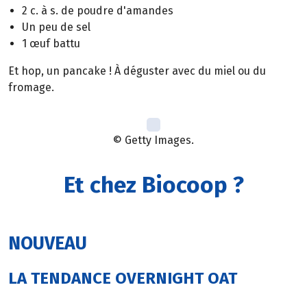
2 c. à s. de poudre d'amandes
Un peu de sel
1 œuf battu
Et hop, un pancake ! À déguster avec du miel ou du
fromage.
© Getty Images.
Et chez Biocoop ?
NOUVEAU
LA TENDANCE OVERNIGHT OAT