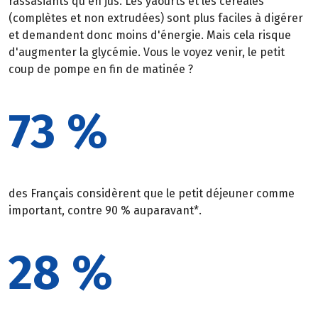
rassasiants qu'en jus. Les yaourts et les céréales
(complètes et non extrudées) sont plus faciles à digérer
et demandent donc moins d'énergie. Mais cela risque
d'augmenter la glycémie. Vous le voyez venir, le petit
coup de pompe en fin de matinée ?
73 %
des Français considèrent que le petit déjeuner comme
important, contre 90 % auparavant*.
28 %