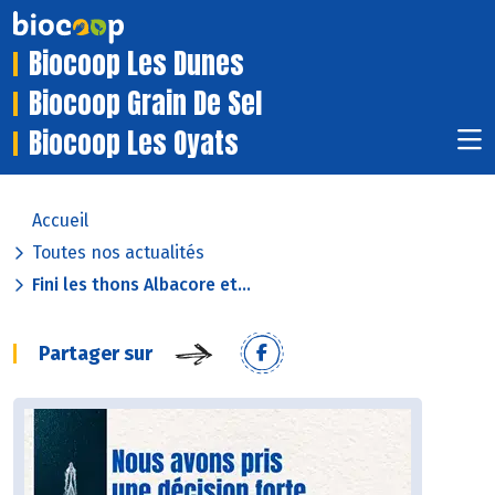
Biocoop Les Dunes
Biocoop Grain De Sel
Biocoop Les Oyats
Accueil
Toutes nos actualités
Fini les thons Albacore et...
Partager sur