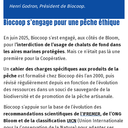
Henri Godron, Président de Biocoop.
Biocoop s’engage pour une pêche éthique
En juin 2025, Biocoop s’est engagé, aux côtés de Bloom,
pour l
’interdiction de l’usage de chaluts de fond dans
les aires marines protégées
. Mais ce n’était pas là une
première pour la Coopérative.
Un
cahier des charges spécifiques aux produits de la
pêche
est formalisé chez Biocoop dès l’an 2000, puis
révisé régulièrement depuis en fonction de l’évolution
des ressources dans un souci de sauvegarde de la
biodiversité et de promotion de la pêche artisanale.
Biocoop s’appuie sur la base de l’évolution des
recommandations scientifiques de
l’IFREMER
, de l’ONG
Bloom et de la classification
UICN
(Union Internationale
pour la Conservation de la Nature) pour adapter ses