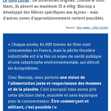
Le thon Listao
: De différentes origines. Comme le thon
blanc, ils pèsent au maximum 35 à 40kg. Biocoop a
développé des filières spécifiques aux Açores - mais
d’autres zones d’approvisionnement restent possibles.
Source :
Nos guides – Ethic Ocean
« Chaque année, 64 000 tonnes de thon sont
consommées en France, mais la pêche thonière
industrielle est à la fois un enjeu de santé publique
et une catastrophe environnementale, qui détruit
les écosystèmes.
Chez Biocoop, nous portons
une vision de
l’alimentation juste et respectueuse des Hommes
et de la planète.
C’est pourquoi nous avons pris
cette décision claire, assumée et sans équivoque
pour le consommateur.
Être commerçant et
militant, c’est possible ! »