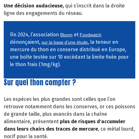
Une décision audacieuse,
qui s’inscrit dans la droite
ligne des engagements du réseau.
Fin 2024, l’association
et
Bloom
Foodwatch
dénonçaient,
, la teneur en
sur la base d’une étude
mercure du thon en conserve distribué en Europe,
une boîte testée sur 10 excédant la limite fixée pour
le thon frais (1mg/kg).
Sur quel thon compter ?
Les espèces les plus grandes sont celles que l’on
retrouve notamment dans les conserves, or ces poissons
de grande taille, plus avancés dans la chaîne
alimentaire, présentent
plus de risques d'accumuler
dans leurs chairs des traces de mercure
, ce métal lourd,
nocif pour la santé.