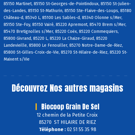
85150 Martinet, 85150 St-Georges-de-Pointindoux, 85150 St-Julien-
des-Landes, 85150 St-Mathurin, 85150 Ste-Flaive-des-Loups, 85180
Château-d, 85340 L, 85100 Les Sables-d, 85340 Olonne s/Mer,
85150 Ste-Foy, 85150 Vairé, 85220 Apremont, 85470 Brem s/Mer,
85470 Bretignolles s/Mer, 85220 Coëx, 85220 Commequiers,
85800 Givrand, 85220 L, 85220 La Chaize-Giraud, 85220
Landevieille, 85800 Le Fenouiller, 85270 Notre-Dame-de-Riez,
85800 St-Gilles-Croix-de-Vie, 85270 St-Hilaire-de-Riez, 85220 St-
Maixent s/Vie
Découvrez
Nos autres magasins
Biocoop Grain De Sel
12 chemin de la Petite Croix
85270 ST HILAIRE DE RIEZ
Téléphone :
02 51 55 35 98