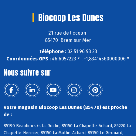
Biocoop Les Dunes
21 rue de l'ocean
85470 Brem sur Mer
Téléphone :
02 51 96 93 23
Coordonnées GPS :
46,6057223 ° , -1,83414560000006 °
Nous suivre sur
Votre magasin Biocoop Les Dunes (85470) est proche
de :
85190 Beaulieu s/s la-Roche, 85150 La Chapelle-Achard, 85220 La
Chapelle-Hermier, 85150 La Mothe-Achard, 85150 Le Girouard,