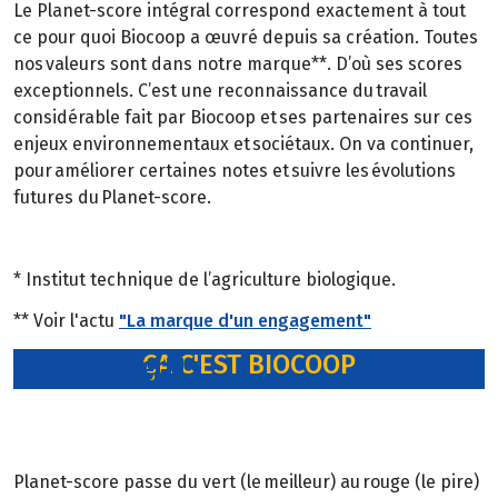
Le Planet-score intégral correspond exactement à tout
ce pour quoi Biocoop a œuvré depuis sa création. Toutes
nos valeurs sont dans notre marque**. D’où ses scores
exceptionnels. C’est une reconnaissance du travail
considérable fait par Biocoop et ses partenaires sur ces
enjeux environnementaux et sociétaux. On va continuer,
pour améliorer certaines notes et suivre les évolutions
futures du Planet-score.
* Institut technique de l’agriculture biologique.
** Voir l'actu
"La marque d'un engagement"
ÇA C'EST BIOCOOP
Vert, c'est vert !
Planet-score passe du vert (le meilleur) au rouge (le pire)