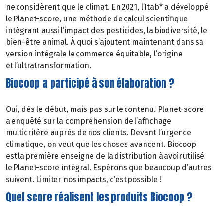
ne considèrent que le climat. En 2021, l’Itab* a développé
le Planet-score, une méthode de calcul scientifique
intégrant aussi l’impact des pesticides, la biodiversité, le
bien-être animal. À quoi s’ajoutent maintenant dans sa
version intégrale le commerce équitable, l’origine
et l’ultratransformation.
Biocoop a participé à son élaboration ?
Oui, dès le début, mais pas sur le contenu. Planet-score
a enquêté sur la compréhension de l’affichage
multicritère auprès de nos clients. Devant l’urgence
climatique, on veut que les choses avancent. Biocoop
est la première enseigne de la distribution à avoir utilisé
le Planet-score intégral. Espérons que beaucoup d’autres
suivent. Limiter nos impacts, c’est possible !
Quel score réalisent les produits Biocoop ?