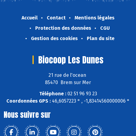
Accueil
Contact
Mentions légales
Protection des données
CGU
Gestion des cookies
Plan du site
Biocoop Les Dunes
21 rue de l'ocean
85470 Brem sur Mer
Téléphone :
02 51 96 93 23
Coordonnées GPS :
46,6057223 ° , -1,83414560000006 °
Nous suivre sur