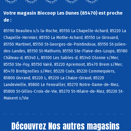
Votre magasin Biocoop Les Dunes (85470) est proche
de :
85190 Beaulieu s/s la-Roche, 85150 La Chapelle-Achard, 85220 La
Chapelle-Hermier, 85150 La Mothe-Achard, 85150 Le Girouard,
85150 Martinet, 85150 St-Georges-de-Pointindoux, 85150 St-Julien-
des-Landes, 85150 St-Mathurin, 85150 Ste-Flaive-des-Loups, 85180
Château-d, 85340 L, 85100 Les Sables-d, 85340 Olonne s/Mer,
85150 Ste-Foy, 85150 Vairé, 85220 Apremont, 85470 Brem s/Mer,
85470 Bretignolles s/Mer, 85220 Coëx, 85220 Commequiers,
85800 Givrand, 85220 L, 85220 La Chaize-Giraud, 85220
Landevieille, 85800 Le Fenouiller, 85270 Notre-Dame-de-Riez,
85800 St-Gilles-Croix-de-Vie, 85270 St-Hilaire-de-Riez, 85220 St-
Maixent s/Vie
Découvrez
Nos autres magasins