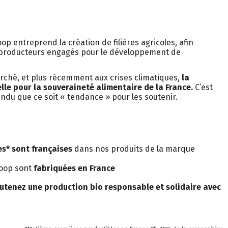
oop entreprend la création de filières agricoles, afin
producteurs engagés pour le développement de
rché, et plus récemment aux crises climatiques,
la
lle pour la souveraineté alimentaire de la France.
C’est
du que ce soit « tendance » pour les soutenir.
es* sont françaises
dans nos produits de la marque
coop sont
fabriquées en France
utenez une production bio responsable et solidaire avec