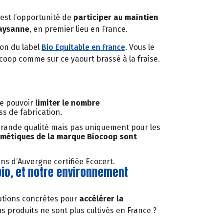
est l’opportunité de
participer au maintien
paysanne
, en premier lieu en France.
ion du label
Bio Equitable en France
. Vous le
oop comme sur ce yaourt brassé à la fraise.
de pouvoir
limiter le nombre
s de fabrication.
grande qualité mais pas uniquement pour les
smétiques de la marque Biocoop sont
ans d’Auvergne certifiée Ecocert.
bio, et notre environnement
lutions concrètes pour
accélérer la
s produits ne sont plus cultivés en France ?