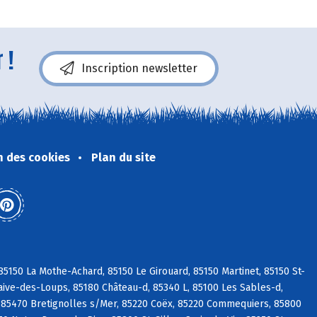
 !
Inscription newsletter
n des cookies
Plan du site
5150 La Mothe-Achard, 85150 Le Girouard, 85150 Martinet, 85150 St-
aive-des-Loups, 85180 Château-d, 85340 L, 85100 Les Sables-d,
 85470 Bretignolles s/Mer, 85220 Coëx, 85220 Commequiers, 85800