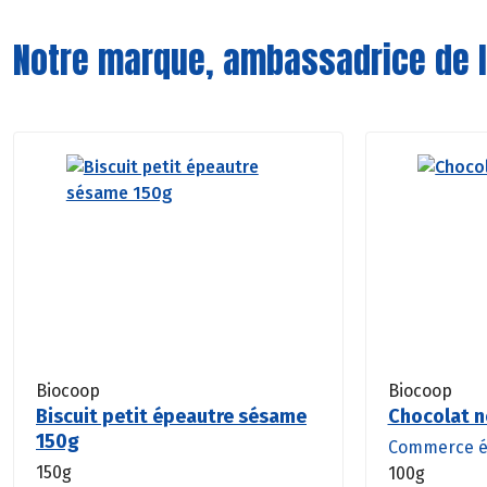
Notre marque, ambassadrice de l
Biocoop
Biocoop
Biscuit petit épeautre sésame
Chocolat n
150g
Commerce é
150g
100g