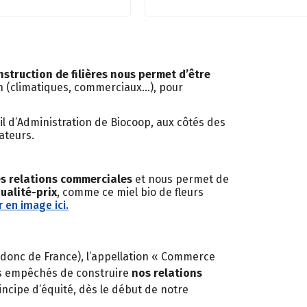
nstruction de filières nous permet d’être
in (climatiques, commerciaux…), pour
l d’Administration de Biocoop, aux côtés des
ateurs.
es relations commerciales
et nous permet de
ualité-prix
, comme ce miel bio de fleurs
 en image ici.
 donc de France), l’appellation « Commerce
pas empêchés de construire
nos relations
incipe d’équité, dès le début de notre