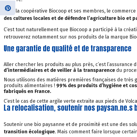
Pour la coopérative Biocoop et ses membres, le commerce 
des cultures locales et de défendre l’agriculture bio et 
C’est tout naturellement que Biocoop a participé à la créat
retrouverez notamment sur nos produits de la marque Bioc
Une garantie de qualité et de transparence
Aller chercher les produits au plus près, c’est l’assurance 
d’intermédiaires et de veiller à la transparence
du proces
Nous utilisons des matières premières françaises de très 
produits alimentaires !
99% des produits d’hygiène et co
fabriqués en France.
C’est le cas de cette argile verte extraite aux pieds de Volc
La relocalisation, soutenir nos paysan.ne.s 
Soutenir une bio paysanne et de proximité est une des so
transition écologique
. Mais comment faire lorsque certain