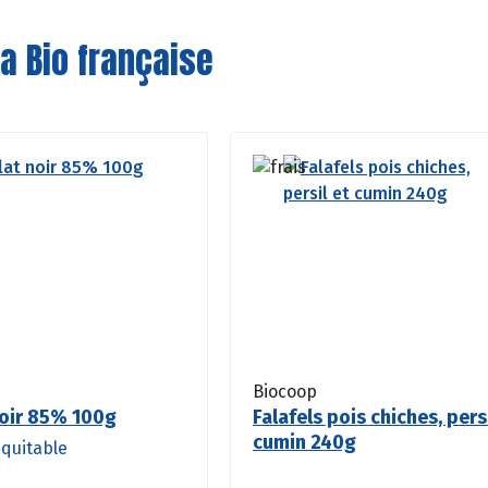
a Bio française
Biocoop
oir 85% 100g
Falafels pois chiches, pers
cumin 240g
quitable