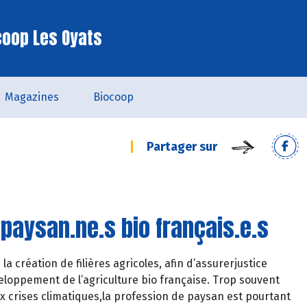
coop Les Oyats
Magazines
Biocoop
Partager sur
paysan.ne.s bio français.e.s
a création de filières agricoles, afin d’assurerjustice
eloppement de l’agriculture bio française. Trop souvent
 crises climatiques,la profession de paysan est pourtant