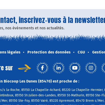
tact, inscrivez-vous à la newsletter
fres, nos événements et nos actualités.
ons légales
Protection des données
CGU
Gestio
re sur
n Biocoop Les Dunes (85470) est proche de :
s/s la-Roche, 85150 La Chapelle-Achard, 85220 La Chapelle-Hermier, 8
tindoux, 85150 St-Julien-des-Landes, 85150 St-Mathurin, 85150 Ste-Fl
/Mer, 85150 Ste-Foy, 85150 Vairé, 85220 Apremont, 85470 Brem s/Mer,