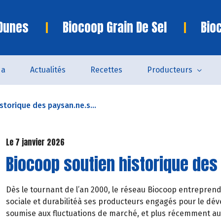
 Dunes
Biocoop Grain De Sel
Bio
da
Actualités
Recettes
Producteurs
storique des paysan.ne.s...
Le 7 janvier 2026
Biocoop soutien historique des 
Dès le tournant de l’an 2000, le réseau Biocoop entreprend l
sociale et durabilitéà ses producteurs engagés pour le dév
soumise aux fluctuations de marché, et plus récemment aux