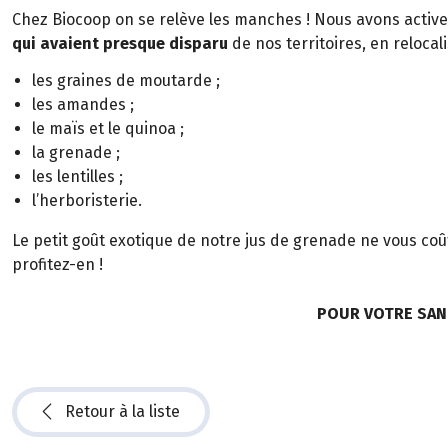
Chez Biocoop on se relève les manches ! Nous avons activ
qui avaient presque disparu
de nos territoires, en relocali
les graines de moutarde ;
les amandes ;
le maïs et le quinoa ;
la grenade ;
les lentilles ;
l’herboristerie.
Le petit goût exotique de notre jus de grenade ne vous co
profitez-en !
POUR VOTRE SAN
Retour à la liste