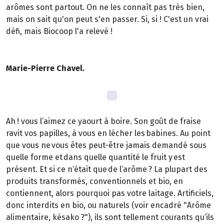
arômes sont partout. On ne les connaît pas très bien,
mais on sait qu'on peut s'en passer. Si, si ! C'est un vrai
défi, mais Biocoop l'a relevé !
Marie-Pierre Chavel.
Ah ! vous l‘aimez ce yaourt à boire. Son goût de fraise
ravit vos papilles, à vous en lécher les babines. Au point
que vous ne vous êtes peut-être jamais demandé sous
quelle forme et dans quelle quantité le fruit y est
présent. Et si ce n‘était que de l‘arôme ? La plupart des
produits transformés, conventionnels et bio, en
contiennent, alors pourquoi pas votre laitage. Artificiels,
donc interdits en bio, ou naturels (voir encadré "Arôme
alimentaire, késako ?"), ils sont tellement courants qu‘ils