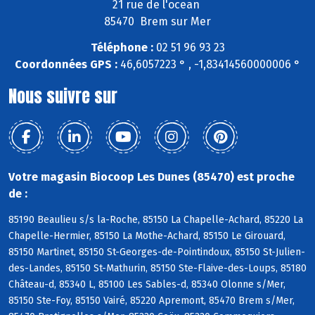
21 rue de l'ocean
85470 Brem sur Mer
Téléphone :
02 51 96 93 23
Coordonnées GPS :
46,6057223 ° , -1,83414560000006 °
Nous suivre sur
Votre magasin Biocoop Les Dunes (85470) est proche
de :
85190 Beaulieu s/s la-Roche, 85150 La Chapelle-Achard, 85220 La
Chapelle-Hermier, 85150 La Mothe-Achard, 85150 Le Girouard,
85150 Martinet, 85150 St-Georges-de-Pointindoux, 85150 St-Julien-
des-Landes, 85150 St-Mathurin, 85150 Ste-Flaive-des-Loups, 85180
Château-d, 85340 L, 85100 Les Sables-d, 85340 Olonne s/Mer,
85150 Ste-Foy, 85150 Vairé, 85220 Apremont, 85470 Brem s/Mer,