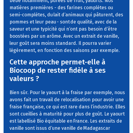
bébé notamment, purées de fruit, yaourts. Nos
matières premières - des farines complètes ou
semi-complètes, du lait d‘animaux qui pâturent, des
pommes et leur peau - sont de qualité, avec de la
saveur et une typicité qui n‘ont pas besoin d‘être
boostées par un arôme. Avec un extrait de vanille,
leur goût sera moins standard. Il pourra varier
légèrement, en fonction des saisons par exemple.
Cette approche permet-elle à
Biocoop de rester fidèle à ses
valeurs ?
Bien sûr. Pour le yaourt à la fraise par exemple, nous
avons fait un travail de relocalisation pour avoir une
fraise française, ce qui est rare dans l‘industrie. Elles
sont cueillies à maturité pour plus de goût. Le yaourt
est labellisé Bio équitable en France. Les extraits de
vanille sont issus d‘une vanille de Madagascar