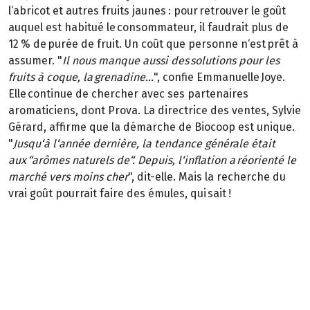
l‘abricot et autres fruits jaunes : pour retrouver le goût
auquel est habitué le consommateur, il faudrait plus de
12 % de purée de fruit. Un coût que personne n‘est prêt à
assumer. "
Il nous manque aussi des solutions pour les
fruits à coque, la grenadine...
", confie Emmanuelle Joye.
Elle continue de chercher avec ses partenaires
aromaticiens, dont Prova. La directrice des ventes, Sylvie
Gérard, affirme que la démarche de Biocoop est unique.
"
Jusqu‘à l‘année dernière, la tendance générale était
aux “arômes naturels de“. Depuis, l‘inflation a réorienté le
marché vers moins cher
", dit-elle. Mais la recherche du
vrai goût pourrait faire des émules, qui sait !