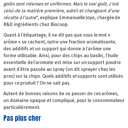
goûts sont intenses et uniformes. Mais le vrai goût, c‘est
celui de la matière première, subtil et changeant d‘une
récolte à l‘autre
", explique Emmanuelle Joye, chargée de
R&D ingrédients chez Biocoop.
Quant à l‘étiquetage, il ne dit pas que sous le mot «
arôme » se cachent, outre une fraction aromatisante,
des additifs et un support qui donne à l‘arôme une
forme utilisable. Ainsi, pour des chips au basilic, l‘huile
essentielle de l‘aromate est mise sur un support poudre
avant d‘être passée au spray (on dit sprayer chez les
pros) sur la chips. Quels additifs et supports sont utilisés
pour ce produit ? On ne sait pas.
Autant de bonnes raisons de se passer de ces arômes,
un domaine opaque et compliqué, pour le consommateur
particulièrement.
Pas plus cher