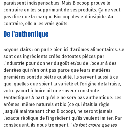
paraissent indispensables. Mais Biocoop prouve le
contraire en les supprimant de ses produits. Ça ne veut
pas dire que la marque Biocoop devient insipide. Au
contraire, elle a les vrais goûts.
De l'authentique
Soyons clairs : on parle bien ici d‘arômes alimentaires. Ce
sont des ingrédients créés de toutes pièces par
l‘industrie pour donner du goût et/ou de l‘odeur à des
denrées qui n‘en ont pas parce que leurs matières
premières sont de piètre qualité. Ils servent aussi à ce
que, quelles que soient la variété et l‘origine de la fraise,
votre yaourt à boire ait une saveur constante.
Fantastique ! À part qu‘elle ne sera pas authentique. Les
arômes, même naturels et bio (ce qui était la règle
jusqu‘à maintenant chez Biocoop), ne seront jamais
l‘exacte réplique de l‘ingrédient qu‘ils veulent imiter. Par
conséquent, ils nous trompent. "
Ils font croire que les