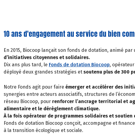
10 ans d'engagement au service du bien co
En 2015, Biocoop lançait son fonds de dotation, animé par 
d’initiatives citoyennes et solidaires.
Dix ans plus tard, le
Fonds de dotation Biocoop
, opérateur
déployé deux grandes stratégies et
soutenu plus de 300 p
Notre Fonds agit pour faire
émerger et accélérer des initi
synergies entre acteurs associatifs, structures de l’économi
réseau Biocoop, pour
renforcer l’ancrage territorial et agi
alimentaire et le dérèglement climatique.
À la fois opérateur de programmes solidaires et soutien d
Fonds de dotation Biocoop conçoit, accompagne et finance 
à la transition écologique et sociale.