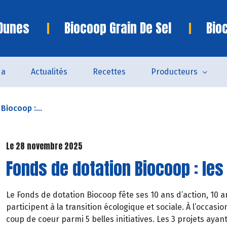
 Dunes
Biocoop Grain De Sel
Bio
da
Actualités
Recettes
Producteurs
Biocoop :...
Le 28 novembre 2025
Fonds de dotation Biocoop : les
Le Fonds de dotation Biocoop fête ses 10 ans d’action, 10 a
participent à la transition écologique et sociale. À l’occasi
coup de coeur parmi 5 belles initiatives. Les 3 projets ayan