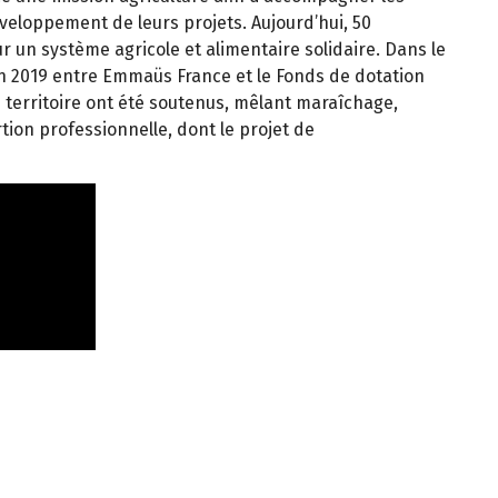
éveloppement de leurs projets. Aujourd’hui, 50
r un système agricole et alimentaire solidaire. Dans le
n 2019 entre Emmaüs France et le Fonds de dotation
e territoire ont été soutenus, mêlant maraîchage,
tion professionnelle, dont le projet de