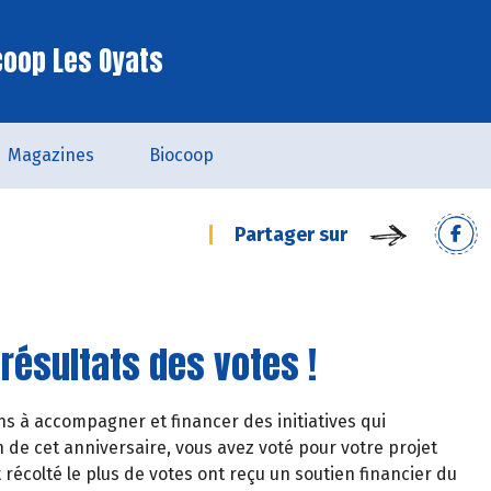
coop Les Oyats
Magazines
Biocoop
Partager sur
 résultats des votes !
ns à accompagner et financer des initiatives qui
on de cet anniversaire, vous avez voté pour votre projet
t récolté le plus de votes ont reçu un soutien financier du