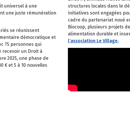
it universel à une
structures locales dans le d
rant une juste rémunération
initiatives sont engagées pou
cadre du partenariat noué e
Biocoop, plusieurs projets d
riés se réunissent
alimentation durable et inser
limentaire démocratique et
l’association Le Village.
vec 75 personnes qui
 recevoir un Droit à
bre 2025, une phase de
 € et 5 à 10 nouvelles