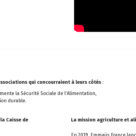
sociations qui concourraient à leurs côtés
:
mente la Sécurité Sociale de l'Alimentation,
ion durable.
 la Caisse de
La mission agriculture et a
En 2019, Emmaüs France lanc