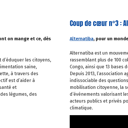
Coup de cœur n°3 : A
ont on mange et ce, dès
Alternatiba
, pour un monde
Alternatiba est un mouvement
t d’éduquer les citoyens,
rassemblant plus de 100 coll
limentation saine,
Congo, ainsi que 13 bases d
ette, à travers des
Depuis 2013, l’association ag
ctif est d’aider à
indissociable des questions 
santé et
mobilisation citoyenne, la s
r des légumes, des
d’événements valorisant les
acteurs publics et privés p
climatique.