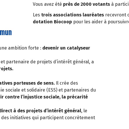
Vous avez été
près de 2000 votants
à partic
Les
trois associations lauréates
recevront
dotation Biocoop
pour les aider à poursuivre
mmun
une ambition forte :
devenir un catalyseur
 et partenaire de projets d’intérêt général, a
rojets.
atives porteuses de sens.
Il crée des
e sociale et solidaire (ESS) et partenaires du
r contre l’injustice sociale, la précarité
irect à des projets d’intérêt général
, le
des initiatives qui participent concrètement