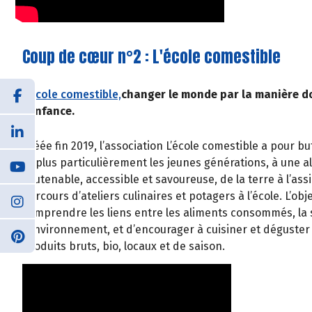
Coup de cœur n°2 : L'école comestible
L’école comestible,
changer le monde par la manière d
l’enfance.
Créée fin 2019, l’association L’école comestible a pour bu
et plus particulièrement les jeunes générations, à une a
soutenable, accessible et savoureuse, de la terre à l’assi
parcours d’ateliers culinaires et potagers à l’école. L’obje
comprendre les liens entre les aliments consommés, la 
l’environnement, et d’encourager à cuisiner et déguste
produits bruts, bio, locaux et de saison.