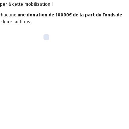
iper à cette mobilisation !
 chacune
une donation de 10000€ de la part du Fonds de
 leurs actions.