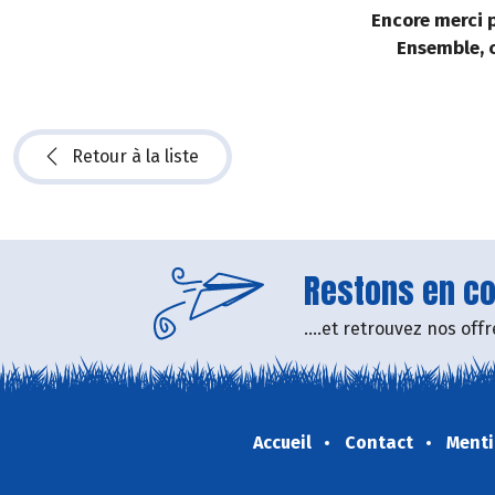
Encore merci p
Ensemble, c
Retour à la liste
Restons en con
....et retrouvez nos of
Accueil
Contact
Menti