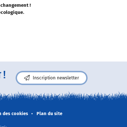
du changement !
 écologique.
 !
Inscription newsletter
n des cookies
Plan du site