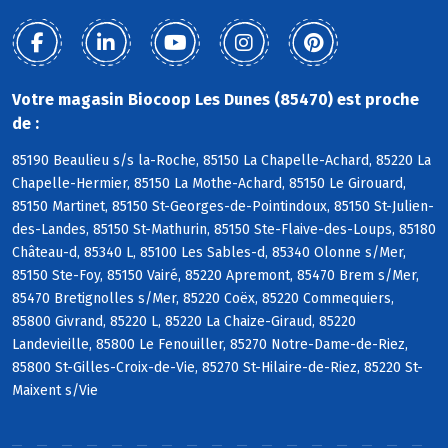
Votre magasin Biocoop Les Dunes (85470) est proche
de :
85190 Beaulieu s/s la-Roche, 85150 La Chapelle-Achard, 85220 La
Chapelle-Hermier, 85150 La Mothe-Achard, 85150 Le Girouard,
85150 Martinet, 85150 St-Georges-de-Pointindoux, 85150 St-Julien-
des-Landes, 85150 St-Mathurin, 85150 Ste-Flaive-des-Loups, 85180
Château-d, 85340 L, 85100 Les Sables-d, 85340 Olonne s/Mer,
85150 Ste-Foy, 85150 Vairé, 85220 Apremont, 85470 Brem s/Mer,
85470 Bretignolles s/Mer, 85220 Coëx, 85220 Commequiers,
85800 Givrand, 85220 L, 85220 La Chaize-Giraud, 85220
Landevieille, 85800 Le Fenouiller, 85270 Notre-Dame-de-Riez,
85800 St-Gilles-Croix-de-Vie, 85270 St-Hilaire-de-Riez, 85220 St-
Maixent s/Vie