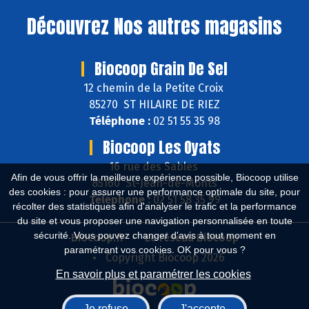
Découvrez
Nos autres magasins
Biocoop Grain De Sel
12 chemin de la Petite Croix
85270 ST HILAIRE DE RIEZ
Téléphone :
02 51 55 35 98
Biocoop Les Oyats
16 rue des Sables
Afin de vous offrir la meilleure expérience possible, Biocoop utilise
85160 St-Jean-de-Monts
des cookies : pour assurer une performance optimale du site, pour
Téléphone :
02 51 58 35 99
récolter des statistiques afin d'analyser le trafic et la performance
du site et vous proposer une navigation personnalisée en toute
sécurité. Vous pouvez changer d'avis à tout moment en
Biocoop.fr
Le réseau Biocoop
paramétrant vos cookies. OK pour vous ?
Copyright Biocoop 2026
En savoir plus et paramétrer les cookies
Je refuse
J'accepte