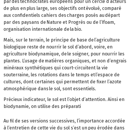
par des technocrates européens pour un cercle d’acteurs
de plus en plus large, ses objectifs ont évolué, comparé
aux confidentiels cahiers des charges posés au départ
par des paysans de Nature et Progrès ou de l’Ifoam,
organisation internationale de la bio.
Mais, sur le terrain, le principe de base de l’agriculture
biologique reste de nourrir le sol d’abord, voire, en
agriculture biodynamique, de le soigner, pour nourrir les
plantes. L’usage de matières organiques, et non d’engrais
minéraux synthétiques qui court-circuitent la vie
souterraine, les rotations dans le temps et l’espace de
cultures, dont certaines qui permettent de fixer l’azote
atmosphérique dans le sol, sont essentiels.
Précieux indicateur, le sol est l’objet d’attention. Ainsi en
biodynamie, on utilise des préparati
Au fil de ses versions successives, l’importance accordée
à l’entretien de cette vie du sol s’est un peu érodée dans