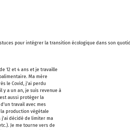
stuces pour intégrer la transition écologique dans son quoti
e 12 et 4 ans et je travaille
roalimentaire. Ma mère
ès le Covid, j'ai perdu
l y a un an, je suis revenue à
'est aussi protéger la
 d'un travail avec mes
 la production végétale
s j'ai décidé de limiter ma
tc.). Je me tourne vers de