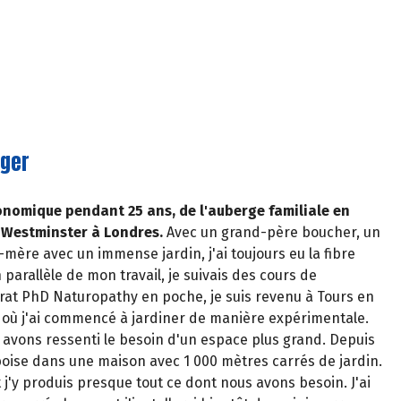
ager
ronomique pendant 25 ans, de l'auberge familiale en
 Westminster à Londres.
Avec un grand-père boucher, un
mère avec un immense jardin, j'ai toujours eu la fibre
 parallèle de mon travail, je suivais des cours de
rat PhD Naturopathy en poche, je suis revenu à Tours en
 où j'ai commencé à jardiner de manière expérimentale.
avons ressenti le besoin d'un espace plus grand. Depuis
oise dans une maison avec 1 000 mètres carrés de jardin.
 j'y produis presque tout ce dont nous avons besoin. J'ai