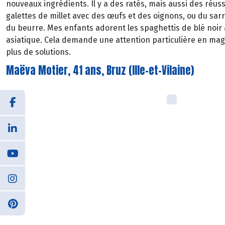
nouveaux ingrédients. Il y a des ratés, mais aussi des réuss
galettes de millet avec des œufs et des oignons, ou du sa
du beurre. Mes enfants adorent les spaghettis de blé noir
asiatique. Cela demande une attention particulière en maga
plus de solutions.
Maëva Motier, 41 ans, Bruz (Ille-et-Vilaine)