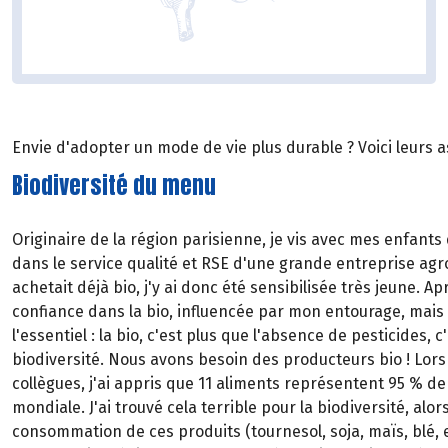
Envie d'adopter un mode de vie plus durable ? Voici leurs a
Biodiversité du menu
Originaire de la région parisienne, je vis avec mes enfants d
dans le service qualité et RSE d'une grande entreprise ag
achetait déjà bio, j'y ai donc été sensibilisée très jeune. Apr
confiance dans la bio, influencée par mon entourage, mais i
l'essentiel : la bio, c'est plus que l'absence de pesticides, c
biodiversité. Nous avons besoin des producteurs bio ! Lors
collègues, j'ai appris que 11 aliments représentent 95 % de
mondiale. J'ai trouvé cela terrible pour la biodiversité, alor
consommation de ces produits (tournesol, soja, maïs, blé, e