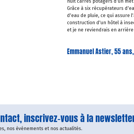
huit carrés potagers d'un mètr
Grâce à six récupérateurs d'ea
d'eau de pluie, ce qui assure l
construction d'un hôtel à insec
et je ne reviendrais en arrièr
Emmanuel Astier, 55 ans,
tact, inscrivez-vous à la newsletter
fres, nos événements et nos actualités.