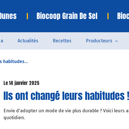
 Dunes
Biocoop Grain De Sel
Bio
da
Actualités
Recettes
Producteurs
s habitudes...
Le 14 janvier 2025
Ils ont changé leurs habitudes 
Envie d'adopter un mode de vie plus durable ? Voici leurs a
quotidien.