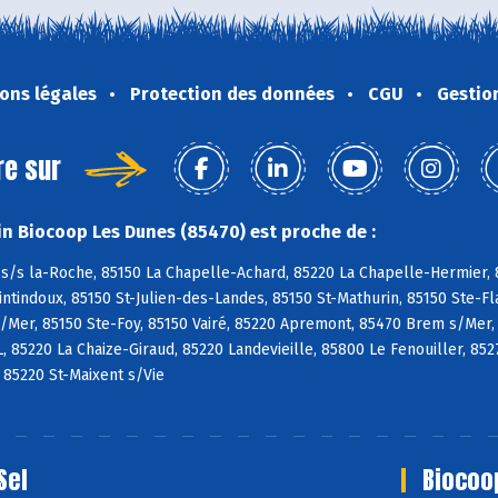
ons légales
Protection des données
CGU
Gestio
re sur
n Biocoop Les Dunes (85470) est proche de :
s/s la-Roche, 85150 La Chapelle-Achard, 85220 La Chapelle-Hermier, 8
tindoux, 85150 St-Julien-des-Landes, 85150 St-Mathurin, 85150 Ste-Fl
/Mer, 85150 Ste-Foy, 85150 Vairé, 85220 Apremont, 85470 Brem s/Mer,
L, 85220 La Chaize-Giraud, 85220 Landevieille, 85800 Le Fenouiller, 85
, 85220 St-Maixent s/Vie
Sel
Biocoo