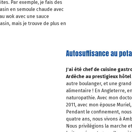
ites. Par exemple, je fais des
rrasin en semoule chaude avec
 au wok avec une sauce
sin, mais je trouve de plus en
Autosuffisance au pot
J'ai été chef de cuisine gast
Ardèche au prestigieux hôtel
autre boulanger, et une grand-
alimentaire ! En Angleterre, en
naturopathie. Avec mon docto
2011, avec mon épouse Muriel,
Pendant le confinement, nous 
quatre ans, nous vivons à Amb
Nous privilégions la marche et