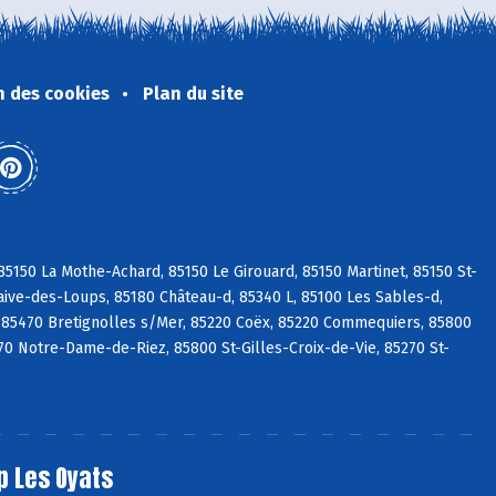
n des cookies
Plan du site
5150 La Mothe-Achard, 85150 Le Girouard, 85150 Martinet, 85150 St-
aive-des-Loups, 85180 Château-d, 85340 L, 85100 Les Sables-d,
 85470 Bretignolles s/Mer, 85220 Coëx, 85220 Commequiers, 85800
270 Notre-Dame-de-Riez, 85800 St-Gilles-Croix-de-Vie, 85270 St-
p Les Oyats