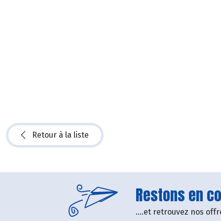
Retour à la liste
Restons en con
....et retrouvez nos of