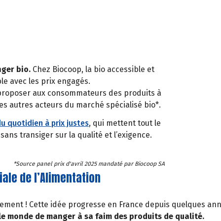
nger bio.
Chez Biocoop, la bio accessible et
ble avec les prix engagés.
 proposer aux consommateurs des produits à
les autres acteurs du marché spécialisé bio*.
u quotidien à prix justes
, qui mettent tout le
s transiger sur la qualité et l’exigence.
*Source panel prix d'avril 2025 mandaté par Biocoop SA
iale de l’Alimentation
nement ! Cette idée progresse en France depuis quelques anné
le monde de manger à sa faim des produits de qualité.