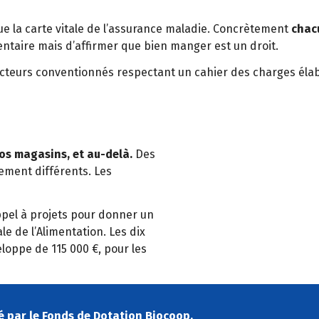
ue la carte vitale de l’assurance maladie. Concrètement
chacu
imentaire mais d’affirmer que bien manger est un droit.
cteurs conventionnés respectant un cahier des charges él
s magasins, et au-delà.
Des
ement différents. Les
ppel à projets pour donner un
e de l’Alimentation. Les dix
oppe de 115 000 €, pour les
é par le Fonds de Dotation Biocoop.