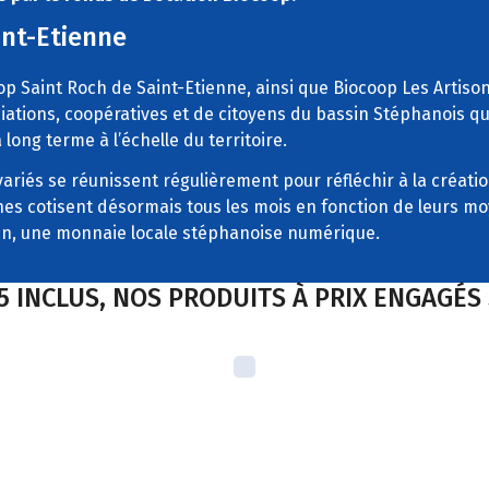
int-Etienne
 Saint Roch de Saint-Etienne, ainsi que Biocoop Les Artisons 
ations, coopératives et de citoyens du bassin Stéphanois qui
long terme à l’échelle du territoire.
ariés se réunissent régulièrement pour réfléchir à la créatio
nes cotisent désormais tous les mois en fonction de leurs moy
Lien, une monnaie locale stéphanoise numérique.
5 INCLUS, NOS PRODUITS À PRIX ENGAGÉ