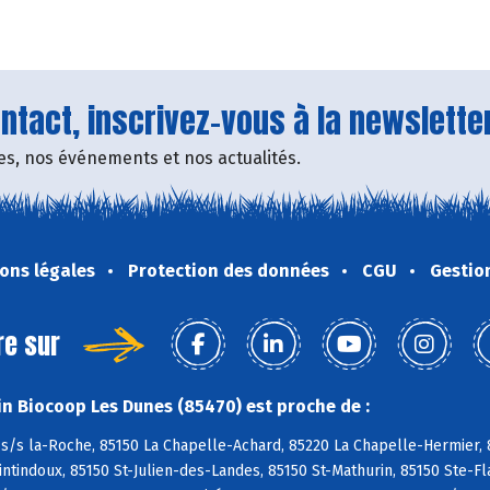
tact, inscrivez-vous à la newsletter
fres, nos événements et nos actualités.
ons légales
Protection des données
CGU
Gestio
re sur
n Biocoop Les Dunes (85470) est proche de :
s/s la-Roche, 85150 La Chapelle-Achard, 85220 La Chapelle-Hermier, 8
tindoux, 85150 St-Julien-des-Landes, 85150 St-Mathurin, 85150 Ste-Fl