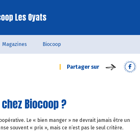
coop Les Oyats
Magazines
Biocoop
Partager sur
» chez Biocoop ?
oopérative. Le « bien manger » ne devrait jamais être un
se souvent « prix », mais ce n’est pas le seul critère.