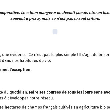
oopérative. Le « bien manger » ne devrait jamais être un lu
souvent « prix », mais ce n’est pas le seul critère.
, une évidence. Ce n’est pas le plus simple ! Il s’agit de bri
 dans nos habitudes de vie.
onnel l’exception.
té du quotidien.
Faire ses courses de tous les jours sans avo
ons à développer notre réseau.
es hectares de champs français cultivés en agriculture bio 