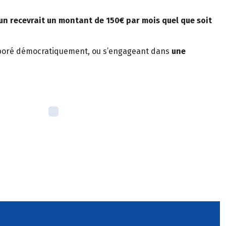
n recevrait un montant de 150€ par mois quel que soit
aboré démocratiquement, ou s’engageant dans
une