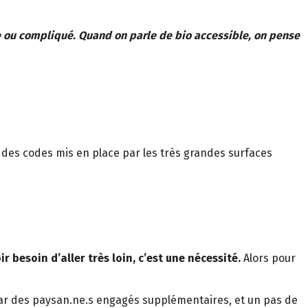
xe ou compliqué. Quand on parle de bio accessible, on pense
ser des codes mis en place par les très grandes surfaces
ir besoin d’aller très loin, c’est une nécessité.
Alors pour
par des paysan.ne.s engagés supplémentaires, et un pas de