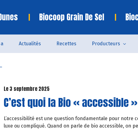
 Dunes
Biocoop Grain De Sel
Bio
da
Actualités
Recettes
Producteurs
..
Le 3 septembre 2025
C’est quoi la Bio « accessible 
L’accessibilité est une question fondamentale pour notre c
luxe ou compliqué. Quand on parle de bio accessible, on pen