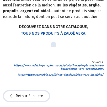
aussi l’entretien de la maison.
Huiles végétales, argile,
propolis, argent colloïdal
… autant de produits simples,
issus de la nature, dont on peut se servir au quotidien.
DÉCOUVREZ DANS NOTRE CATALOGUE,
TOUS NOS PRODUITS À L'ALOÉ VERA.
Sources :
https://www.vidal.fr/parapharmacie/phytotherapie-plantes/aloes-
barbadensis-vera-capensis.html
https://www.cosmebio.org/fr/nos-dossiers/aloe-vera-bienfaits/
Retour à la liste