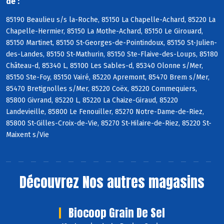
de :
85190 Beaulieu s/s la-Roche, 85150 La Chapelle-Achard, 85220 La
Chapelle-Hermier, 85150 La Mothe-Achard, 85150 Le Girouard,
85150 Martinet, 85150 St-Georges-de-Pointindoux, 85150 St-Julien-
des-Landes, 85150 St-Mathurin, 85150 Ste-Flaive-des-Loups, 85180
Château-d, 85340 L, 85100 Les Sables-d, 85340 Olonne s/Mer,
85150 Ste-Foy, 85150 Vairé, 85220 Apremont, 85470 Brem s/Mer,
85470 Bretignolles s/Mer, 85220 Coëx, 85220 Commequiers,
85800 Givrand, 85220 L, 85220 La Chaize-Giraud, 85220
Landevieille, 85800 Le Fenouiller, 85270 Notre-Dame-de-Riez,
85800 St-Gilles-Croix-de-Vie, 85270 St-Hilaire-de-Riez, 85220 St-
Maixent s/Vie
Découvrez
Nos autres magasins
Biocoop Grain De Sel