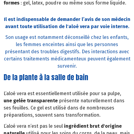
formes
: gel, latex, poudre ou même sous forme liquide.
Il est indispensable de demander l’avis de son médecin
avant toute utilisation de l'aloé vera par voie interne.
Son usage est notamment déconseillé chez les enfants,
les femmes enceintes ainsi que les personnes
présentant des troubles digestifs. Des interactions avec
certains traitements médicamenteux peuvent également
survenir.
De la plante à la salle de bain
L’aloé vera est essentiellement utilisée pour sa pulpe,
une gelée transparente
présente naturellement dans
ses feuilles. Ce gel est utilisé dans de nombreuses
préparations, souvent sans transformation.
L’aloé vera n’est pas le seul
ingrédient brut d'origine
naturelle
utilisé pour les soins du corps, de la peau, mais